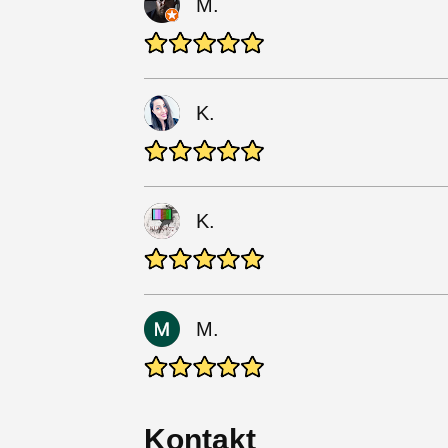
M.
K.
K.
M.
Kontakt