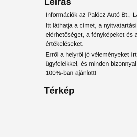
Leírás
Információk az Palócz Autó Bt., L
Itt láthatja a címet, a nyitvatartá
elérhetőséget, a fényképeket és a 
értékeléseket.
Erről a helyről jó véleményeket írt
ügyfeleikkel, és minden bizonnyal 
100%-ban ajánlott!
Térkép