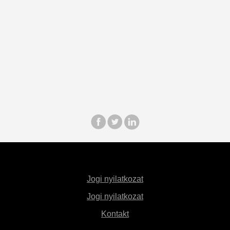
Jogi nyilatkozat
Jogi nyilatkozat
Kontakt