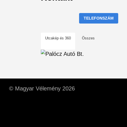
TELEFONSZÁM
Utcakép és 360
Összes
© Magyar Vélemény 2026