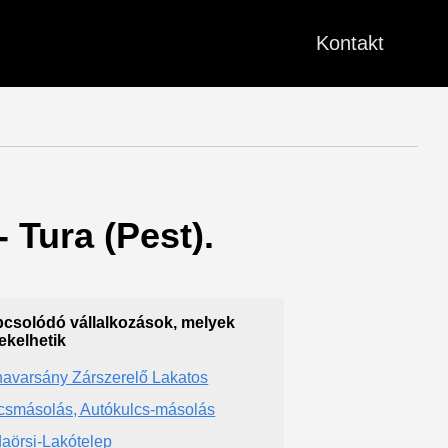
Kontakt
- Tura (Pest).
csolódó vállalkozások, melyek
ekelhetik
avarsány Zárszerelő Lakatos
csmásolás, Autókulcs-másolás
aörsi-Lakótelep