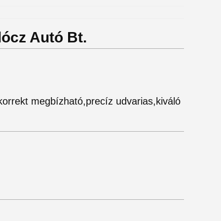
lócz Autó Bt.
orrekt megbízható,precíz udvarias,kiváló