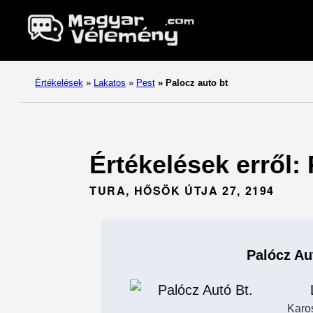
Értékelések
»
Lakatos
»
Pest
»
Palocz auto bt
Értékelések erről: 
TURA, HŐSÖK ÚTJA 27, 2194
Palócz Au
Karo