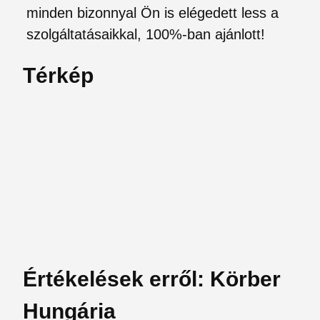
minden bizonnyal Ön is elégedett less a
szolgáltatásaikkal, 100%-ban ajánlott!
Térkép
Értékelések erről: Körber
Hungária