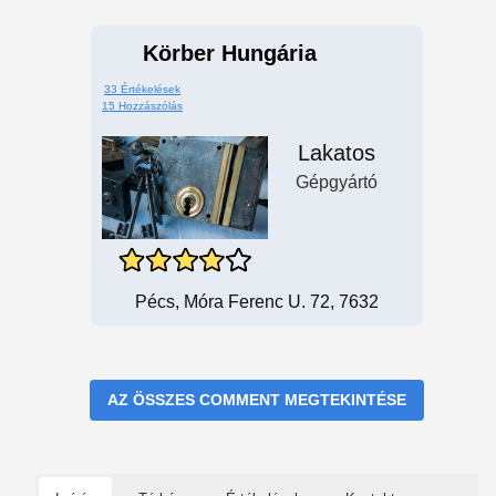
Körber Hungária
33 Értékelések
15 Hozzászólás
Lakatos
Gépgyártó
Pécs, Móra Ferenc U. 72, 7632
AZ ÖSSZES COMMENT MEGTEKINTÉSE