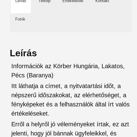
Leírás
Térkép
Értékelések
Kontakt
Fotók
Leírás
Információk az Körber Hungária, Lakatos,
Pécs (Baranya)
Itt láthatja a címet, a nyitvatartási időt, a
népszerű időszakokat, az elérhetőséget, a
fényképeket és a felhasználók által írt valós
értékeléseket.
Erről a helyről jó véleményeket írtak, ez azt
jelenti, hogy jól bánnak ügyfeleikkel, és