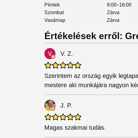
Péntek
8:00–16:00
Szombat
Zárva
Vasárnap
Zárva
Értékelések erről: Gr
V. Z.
Szerintem az ország egyik legtapa
mestere aki munkájára nagyon ké
J. P.
Magas szakmai tudás.