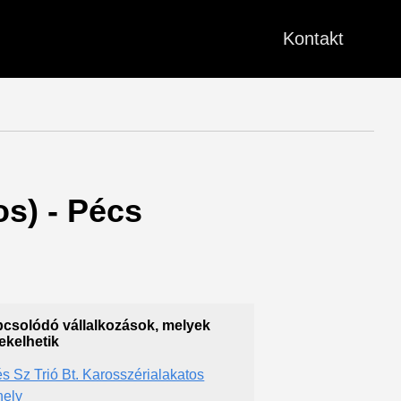
Kontakt
os) - Pécs
csolódó vállalkozások, melyek
ekelhetik
és Sz Trió Bt. Karosszérialakatos
ely