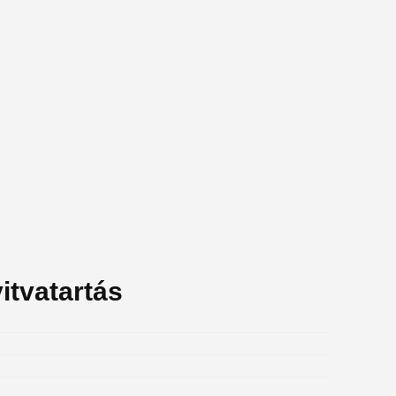
itvatartás