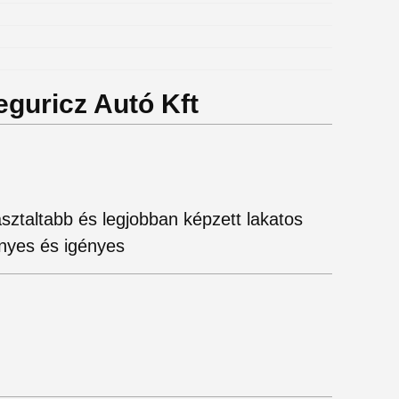
eguricz Autó Kft
sztaltabb és legjobban képzett lakatos
nyes és igényes