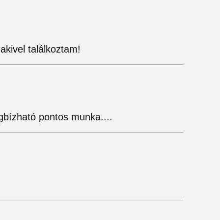
akivel találkoztam!
egbízható pontos munka....