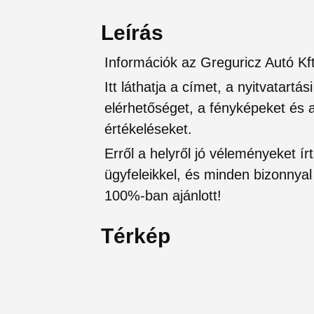
Leírás
Információk az Greguricz Autó Kf
Itt láthatja a címet, a nyitvatartá
elérhetőséget, a fényképeket és a 
értékeléseket.
Erről a helyről jó véleményeket írt
ügyfeleikkel, és minden bizonnyal 
100%-ban ajánlott!
Térkép