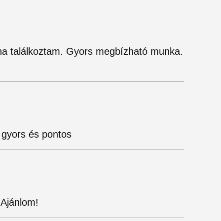
laha találkoztam. Gyors megbízható munka.
 gyors és pontos
 Ajánlom!