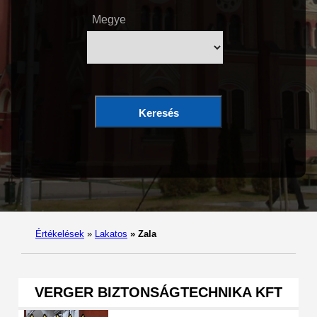
Megye
Keresés
Értékelések
»
Lakatos
»
Zala
VERGER BIZTONSÁGTECHNIKA KFT