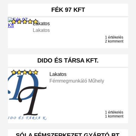
FÉK 97 KFT
Lakatos
Lakatos
1 értékelés
2 komment
DIDO ÉS TÁRSA KFT.
Lakatos
Fémmegmunkáló Műhely
1 értékelés
1 komment
SÓLA FÉMSZERKEZET GYÁRTÓ BT.