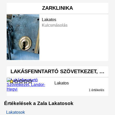
ZARKLINIKA
Lakatos
Kulcsmásolás
LAKÁSFENNTARTÓ SZÖVETKEZET, …
Lakatos
1 értékelés
Értékelések a Zala Lakatosok
Lakatosok