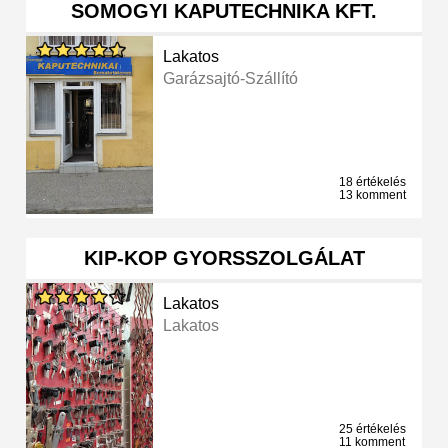
SOMOGYI KAPUTECHNIKA KFT.
Lakatos
Garázsajtó-Szállító
18 értékelés
13 komment
KIP-KOP GYORSSZOLGÁLAT
Lakatos
Lakatos
25 értékelés
11 komment