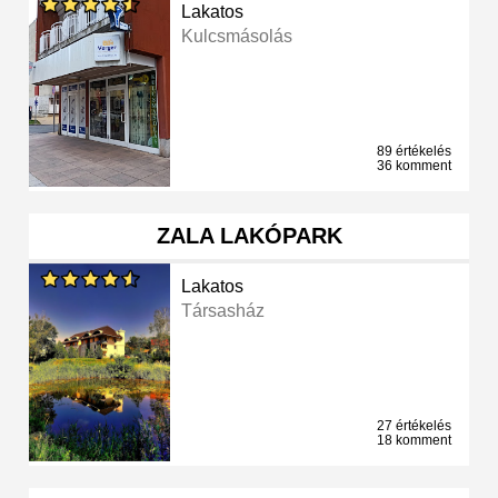
Lakatos
Kulcsmásolás
89 értékelés
36 komment
ZALA LAKÓPARK
Lakatos
Társasház
27 értékelés
18 komment