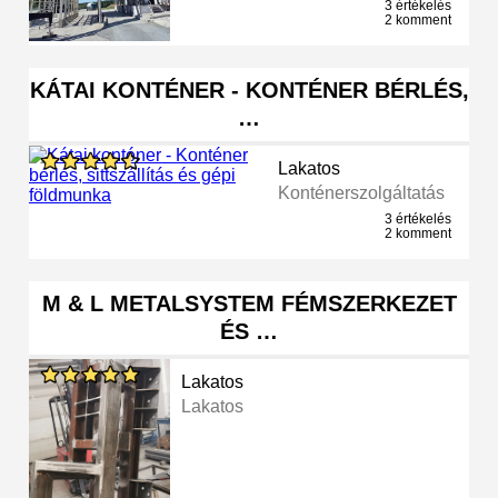
3 értékelés
2 komment
KÁTAI KONTÉNER - KONTÉNER BÉRLÉS,
…
Lakatos
Konténerszolgáltatás
3 értékelés
2 komment
M & L METALSYSTEM FÉMSZERKEZET
ÉS …
Lakatos
Lakatos