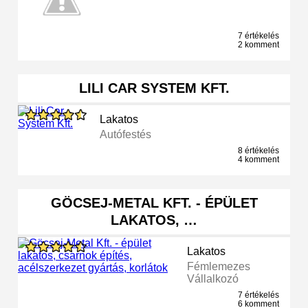
7 értékelés
2 komment
LILI CAR SYSTEM KFT.
Lakatos
Autófestés
8 értékelés
4 komment
GÖCSEJ-METAL KFT. - ÉPÜLET
LAKATOS, …
Lakatos
Fémlemezes
Vállalkozó
7 értékelés
6 komment