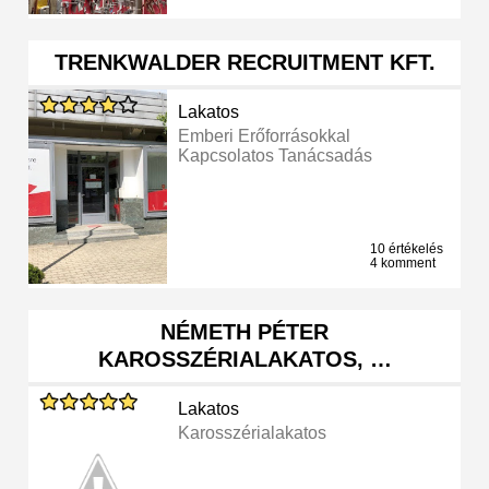
TRENKWALDER RECRUITMENT KFT.
Lakatos
Emberi Erőforrásokkal
Kapcsolatos Tanácsadás
10 értékelés
4 komment
NÉMETH PÉTER
KAROSSZÉRIALAKATOS, …
Lakatos
Karosszérialakatos