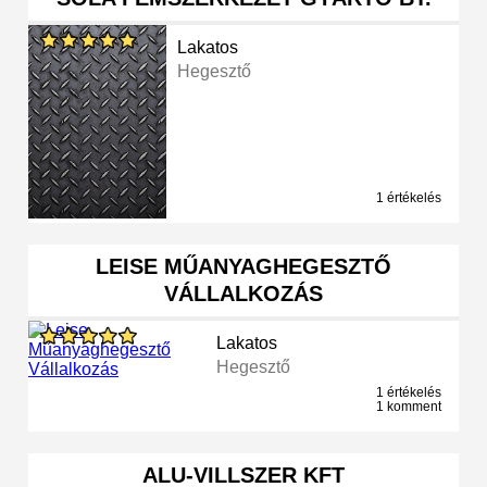
Lakatos
Hegesztő
1 értékelés
LEISE MŰANYAGHEGESZTŐ
VÁLLALKOZÁS
Lakatos
Hegesztő
1 értékelés
1 komment
ALU-VILLSZER KFT