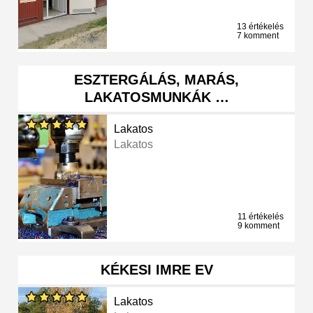
13 értékelés
7 komment
ESZTERGÁLÁS, MARÁS,
LAKATOSMUNKÁK …
Lakatos
Lakatos
11 értékelés
9 komment
KÉKESI IMRE EV
Lakatos