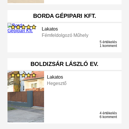
BORDA GÉPIPARI KFT.
Lakatos
Fémfeldolgozó Műhely
5 értékelés
1 komment
BOLDIZSÁR LÁSZLÓ EV.
Lakatos
Hegesztő
4 értékelés
6 komment