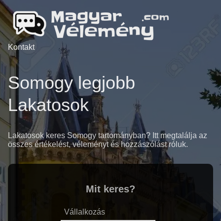
Kontakt
Somogy legjobb
Lakatosok
Lakatosok keres Somogy tartományban? Itt megtalálja az
összes értékelést, véleményt és hozzászólást róluk.
Mit keres?
Vállalkozás