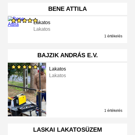
BENE ATTILA
Lakatos
Lakatos
1 értékelés
BAJZIK ANDRÁS E.V.
Lakatos
Lakatos
1 értékelés
LASKAI LAKATOSÜZEM