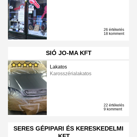
26 értékelés
18 komment
SIÓ JO-MA KFT
Lakatos
Karosszérialakatos
22 értékelés
9 komment
SERES GÉPIPARI ÉS KERESKEDELMI
KFT. …