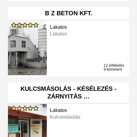
B Z BETON KFT.
Lakatos
Lakatos
12 értékelés
9 komment
KULCSMÁSOLÁS - KÉSÉLEZÉS -
ZÁRNYITÁS …
Lakatos
Kulcsmásolás