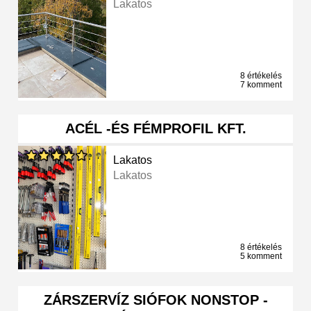
Lakatos
8 értékelés
7 komment
ACÉL -ÉS FÉMPROFIL KFT.
Lakatos
Lakatos
8 értékelés
5 komment
ZÁRSZERVÍZ SIÓFOK NONSTOP -