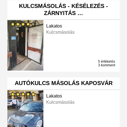
KULCSMÁSOLÁS - KÉSÉLEZÉS -
ZÁRNYITÁS …
Lakatos
Kulcsmásolás
5 értékelés
3 komment
AUTÓKULCS MÁSOLÁS KAPOSVÁR
Lakatos
Kulcsmásolás