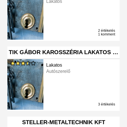
Lakatos
2 értékelés
1 komment
TIK GÁBOR KAROSSZÉRIA LAKATOS …
Lakatos
Autószerelő
3 értékelés
STELLER-METALTECHNIK KFT