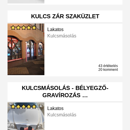
KULCS ZÁR SZAKÜZLET
Lakatos
Kulcsmásolás
43 értékelés
20 komment
KULCSMÁSOLÁS - BÉLYEGZŐ-
GRAVÍROZÁS …
Lakatos
Kulcsmásolás