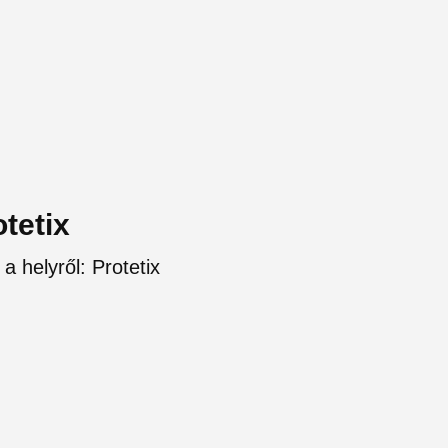
otetix
a helyről: Protetix