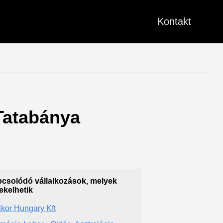
Kontakt
 Tatabánya
csolódó vállalkozások, melyek
ekelhetik
ikor Hungary Kft