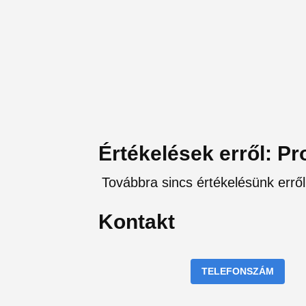
Értékelések erről: Pr
Továbbra sincs értékelésünk erről 
Kontakt
TELEFONSZÁM