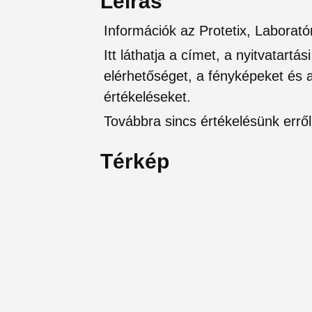
Leírás
Információk az Protetix, Labora
Itt láthatja a címet, a nyitvatartá
elérhetőséget, a fényképeket és a 
értékeléseket.
Továbbra sincs értékelésünk erről 
Térkép