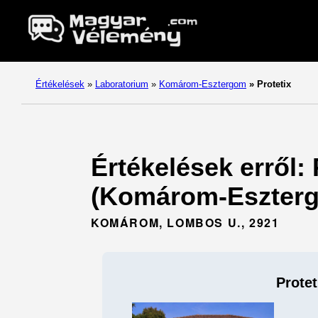
Értékelések
»
Laboratorium
»
Komárom-Esztergom
»
Protetix
Értékelések erről:
(Komárom-Eszterg
KOMÁROM, LOMBOS U., 2921
Protet