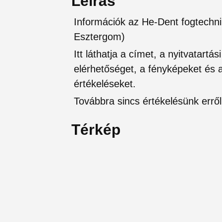
Leírás
Információk az He-Dent fogtechn
Esztergom)
Itt láthatja a címet, a nyitvatartá
elérhetőséget, a fényképeket és a 
értékeléseket.
Továbbra sincs értékelésünk erről 
Térkép