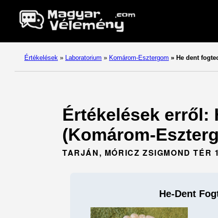
Értékelések
»
Laboratorium
»
Komárom-Esztergom
»
He dent fogte
Értékelések erről:
(Komárom-Eszterg
TARJÁN, MÓRICZ ZSIGMOND TÉR 1
He-Dent Fog