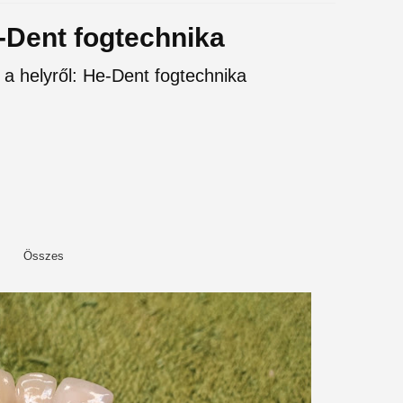
e-Dent fogtechnika
 a helyről: He-Dent fogtechnika
Összes