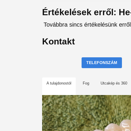
Értékelések erről: H
Továbbra sincs értékelésünk erről
Kontakt
TELEFONSZÁM
A tulajdonostól
Fog
Utcakép és 360