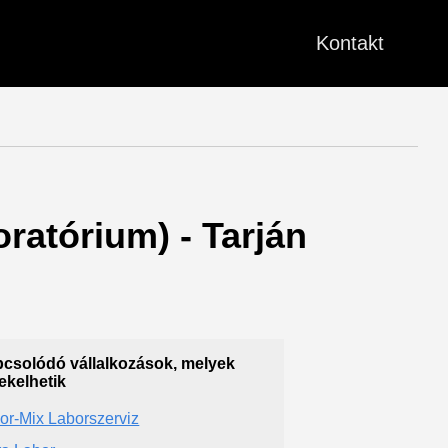
Kontakt
ratórium) - Tarján
csolódó vállalkozások, melyek
ekelhetik
or-Mix Laborszerviz