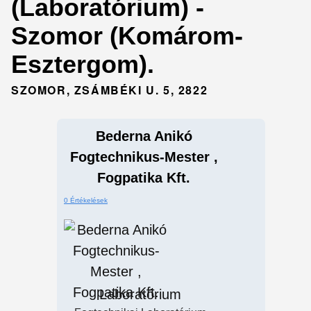
(Laboratórium) -
Szomor (Komárom-
Esztergom).
SZOMOR, ZSÁMBÉKI U. 5, 2822
Bederna Anikó
Fogtechnikus-Mester ,
Fogpatika Kft.
0 Értékelések
Laboratórium