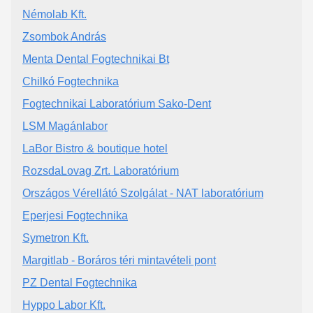
Némolab Kft.
Zsombok András
Menta Dental Fogtechnikai Bt
Chilkó Fogtechnika
Fogtechnikai Laboratórium Sako-Dent
LSM Magánlabor
LaBor Bistro & boutique hotel
RozsdaLovag Zrt. Laboratórium
Országos Vérellátó Szolgálat - NAT laboratórium
Eperjesi Fogtechnika
Symetron Kft.
Margitlab - Boráros téri mintavételi pont
PZ Dental Fogtechnika
Hyppo Labor Kft.