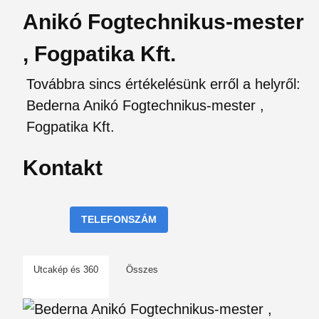
Anikó Fogtechnikus-mester
, Fogpatika Kft.
Továbbra sincs értékelésünk erről a helyről:
Bederna Anikó Fogtechnikus-mester ,
Fogpatika Kft.
Kontakt
TELEFONSZÁM
Utcakép és 360
Összes