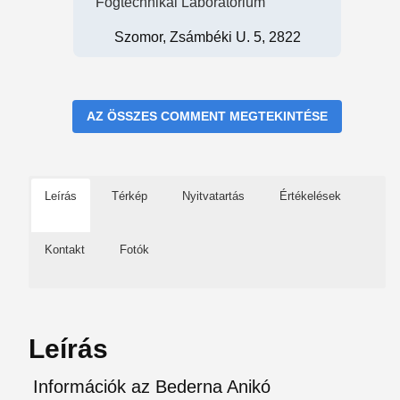
Fogtechnikai Laboratórium
Szomor, Zsámbéki U. 5, 2822
AZ ÖSSZES COMMENT MEGTEKINTÉSE
Leírás
Térkép
Nyitvatartás
Értékelések
Kontakt
Fotók
Leírás
Információk az Bederna Anikó