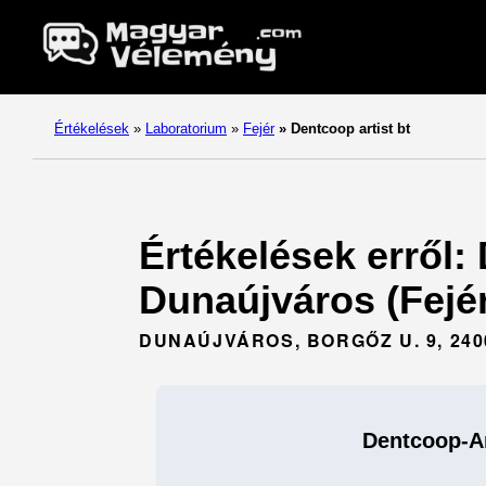
Értékelések
»
Laboratorium
»
Fejér
»
Dentcoop artist bt
Értékelések erről: 
Dunaújváros (Fejér
DUNAÚJVÁROS, BORGŐZ U. 9, 240
Dentcoop-Ar