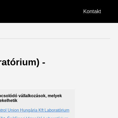
Kontakt
ratórium) -
csolódó vállalkozások, melyek
ekelhetik
trol Union Hungária Kft Laboratórium