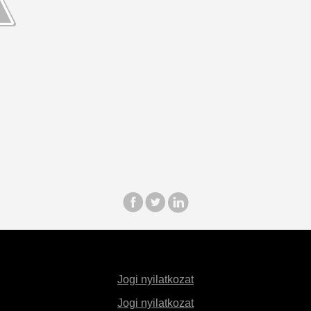
Jogi nyilatkozat
Jogi nyilatkozat