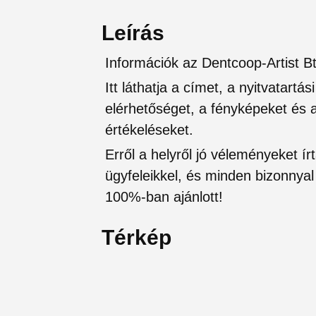
Leírás
Információk az Dentcoop-Artist Bt
Itt láthatja a címet, a nyitvatartá
elérhetőséget, a fényképeket és a 
értékeléseket.
Erről a helyről jó véleményeket írt
ügyfeleikkel, és minden bizonnyal 
100%-ban ajánlott!
Térkép