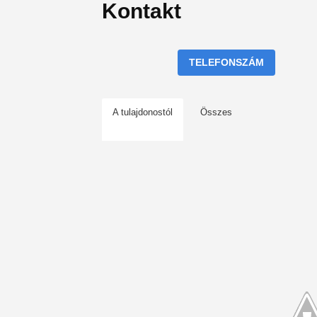
Kontakt
TELEFONSZÁM
A tulajdonostól
Összes