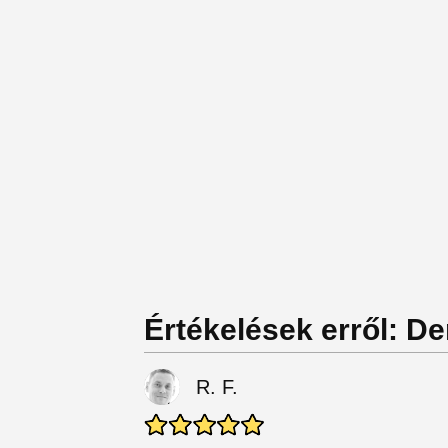
Értékelések erről: De
R. F.