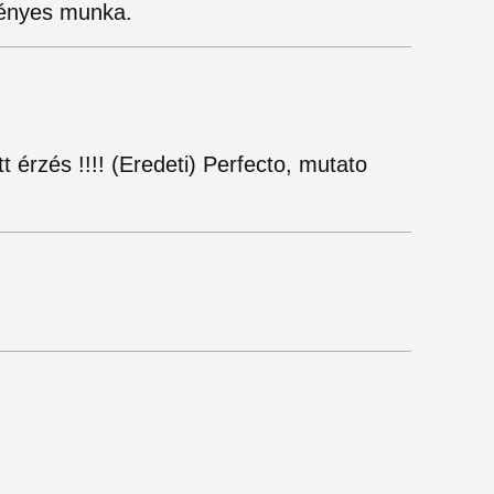
gényes munka.
t érzés !!!! (Eredeti) Perfecto, mutato