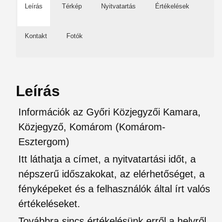
Leírás
Térkép
Nyitvatartás
Értékelések
Kontakt
Fotók
Leírás
Információk az Győri Közjegyzői Kamara,
Közjegyző, Komárom (Komárom-
Esztergom)
Itt láthatja a címet, a nyitvatartási időt, a
népszerű időszakokat, az elérhetőséget, a
fényképeket és a felhasználók által írt valós
értékeléseket.
Továbbra sincs értékelésünk erről a helyről.