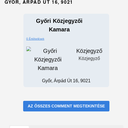
GYŐR, ÁRPÁD ÚT 16, 9021
Győri Közjegyzői
Kamara
0 Értékelések
Közjegyző
Közjegyző
Győr, Árpád Út 16, 9021
AZ ÖSSZES COMMENT MEGTEKINTÉSE