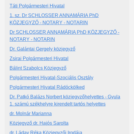
Táti Polgármesteri Hivatal
1. sz. Dr SCHLOSSER ANNAMÁRIA PhD
KÖZJEGYZŐ - NOTARY - NOTARIN
Dr SCHLOSSER ANNAMÁRIA PhD KÖZJEGYZŐ -
NOTARY - NOTARIN
Dr. Galántai Gergely közjegyző
Zsirai Polgármesteri Hivatal
Bálint Szabolcs Közjegyző
Polgármesteri Hivatal-Szociális Osztály
Polgármesteri Hivatal Rádóckölked
Dr. Patkó Balázs Norbert közjegyzőhelyettes - Gyula
1. számú székhelyre kirendelt tartós helyettes
dr. Molnár Marianna
Közjegyző dr. Hajós Sarolta
dr. Láday Réka Közjegyzői Irodája