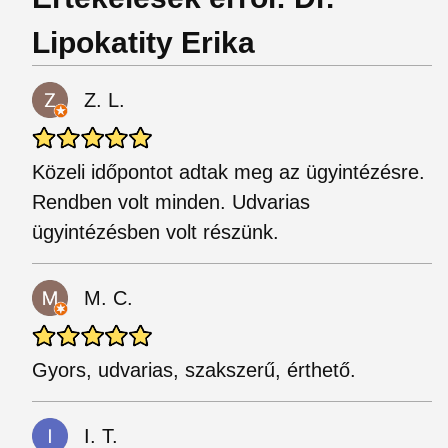
Lipokatity Erika
Z. L.
Közeli időpontot adtak meg az ügyintézésre.
Rendben volt minden. Udvarias
ügyintézésben volt részünk.
M. C.
Gyors, udvarias, szakszerű, érthető.
I. T.