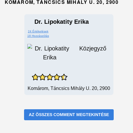
KOMÁROM, TÁNCSICS MIHÁLY U. 20, 2900
Dr. Lipokatity Erika
24 Értékelések
18 Hozzászólás
Közjegyző
Komárom, Táncsics Mihály U. 20, 2900
AZ ÖSSZES COMMENT MEGTEKINTÉSE