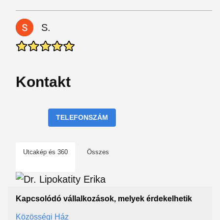
S.
Kontakt
TELEFONSZÁM
Utcakép és 360
Összes
Kapcsolódó vállalkozások, melyek érdekelhetik
Közösségi Ház