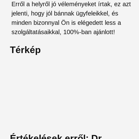
Erről a helyről jó véleményeket írtak, ez azt
jelenti, hogy jól bánnak ügyfeleikkel, és
minden bizonnyal Ön is elégedett less a
szolgáltatásaikkal, 100%-ban ajánlott!
Térkép
Értékelések erről: Dr.