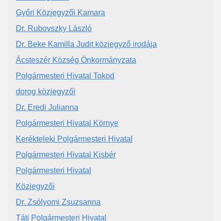
Győri Közjegyzői Kamara
Dr. Rubovszky László
Dr. Beke Kamilla Judit közjegyző irodája
Ácsteszér Község Önkormányzata
Polgármesteri Hivatal Tokod
dorog közjegyzői
Dr. Eredi Julianna
Polgármesteri Hivatal Környe
Kerékteleki Polgármesteri Hivatal
Polgármesteri Hivatal Kisbér
Polgármesteri Hivatal
Közjegyzői
Dr. Zsólyomi Zsuzsanna
Táti Polgármesteri Hivatal