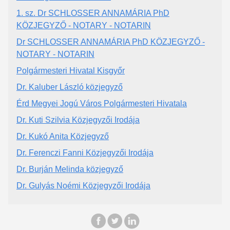
1. sz. Dr SCHLOSSER ANNAMÁRIA PhD
KÖZJEGYZŐ - NOTARY - NOTARIN
Dr SCHLOSSER ANNAMÁRIA PhD KÖZJEGYZŐ -
NOTARY - NOTARIN
Polgármesteri Hivatal Kisgyőr
Dr. Kaluber László közjegyző
Érd Megyei Jogú Város Polgármesteri Hivatala
Dr. Kuti Szilvia Közjegyzői Irodája
Dr. Kukó Anita Közjegyző
Dr. Ferenczi Fanni Közjegyzői Irodája
Dr. Burján Melinda közjegyző
Dr. Gulyás Noémi Közjegyzői Irodája