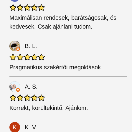
Maximálisan rendesek, barátságosak, és
kedvesek. Csak ajánlani tudom.
B. L.
Pragmatikus,szakértői megoldások
A. S.
Korrekt, körültekintő. Ajánlom.
K. V.