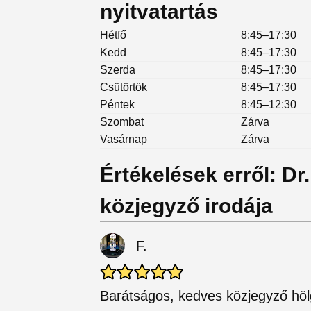
nyitvatartás
Hétfő
8:45–17:30
Kedd
8:45–17:30
Szerda
8:45–17:30
Csütörtök
8:45–17:30
Péntek
8:45–12:30
Szombat
Zárva
Vasárnap
Zárva
Értékelések erről: Dr
közjegyző irodája
F.
Barátságos, kedves közjegyző hölg