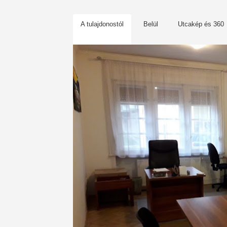
A tulajdonostól
Belül
Utcakép és 360