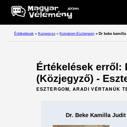
Értékelések
»
Kozjegyzo
»
Komárom-Esztergom
»
Dr beke kamilla 
Értékelések erről: 
(Közjegyző) - Esz
ESZTERGOM, ARADI VÉRTANÚK TE
Dr. Beke Kamilla Judit