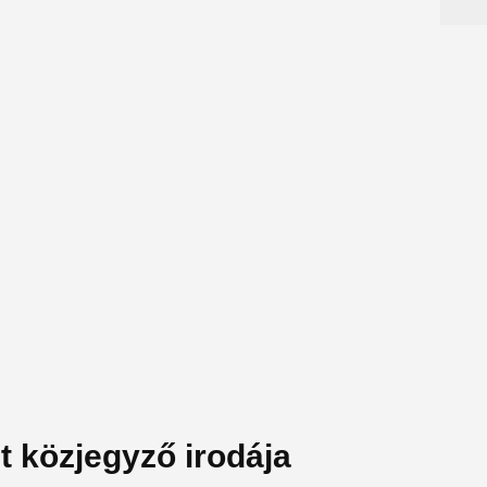
t közjegyző irodája