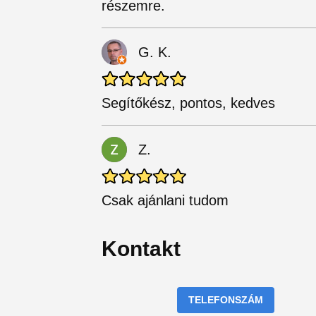
részemre.
G. K.
Segítőkész, pontos, kedves
Z.
Csak ajánlani tudom
Kontakt
TELEFONSZÁM