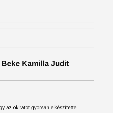
. Beke Kamilla Judit
y az okiratot gyorsan elkészítette