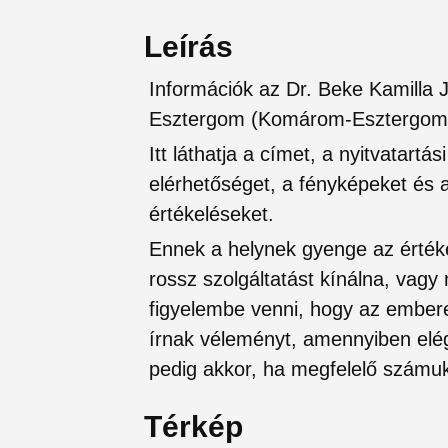
Leírás
Információk az Dr. Beke Kamilla J
Esztergom (Komárom-Esztergom
Itt láthatja a címet, a nyitvatartá
elérhetőséget, a fényképeket és a 
értékeléseket.
Ennek a helynek gyenge az értéke
rossz szolgáltatást kínálna, vagy
figyelembe venni, hogy az ember
írnak véleményt, amennyiben elég
pedig akkor, ha megfelelő számuk
Térkép