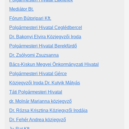
Mediátor Bt.
Fórum Bútoripari Kft.
Polgármesteri Hivatal Ceglédbercel
Dr. Bakonyi Elvira Közjegyzői Iroda
Polgármesteri Hivatal Berekfürdő
Dr. Zsólyomi Zsuzsanna
Bács-Kiskun Megyei Önkormányzati Hivatal
Polgármesteri Hivatal Gérce
Közjegyzői Iroda Dr. Kutyik Mátyás
Táti Polgármesteri Hivatal
dr. Molnár Marianna közjegyző
Dr. Rózsa Krisztina Közjegyzői Irodája
Dr. Fehér Andrea közjegyző
Ju-Rat Kft.