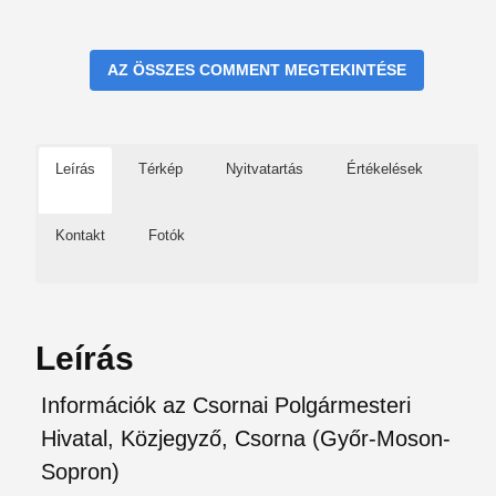
AZ ÖSSZES COMMENT MEGTEKINTÉSE
Leírás
Térkép
Nyitvatartás
Értékelések
Kontakt
Fotók
Leírás
Információk az Csornai Polgármesteri
Hivatal, Közjegyző, Csorna (Győr-Moson-
Sopron)