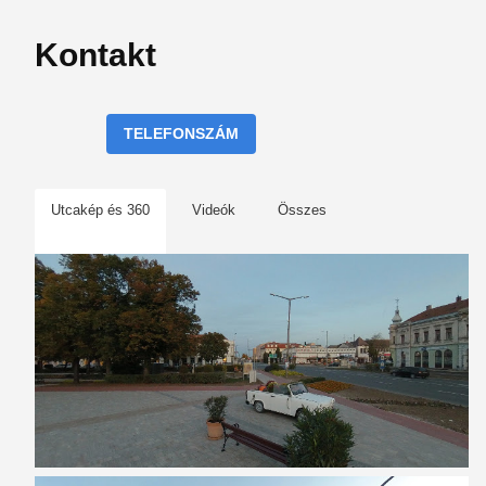
Kontakt
TELEFONSZÁM
Utcakép és 360
Videók
Összes