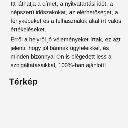
Itt láthatja a címet, a nyitvatartási időt, a
népszerű időszakokat, az elérhetőséget, a
fényképeket és a felhasználók által írt valós
értékeléseket.
Erről a helyről jó véleményeket írtak, ez azt
jelenti, hogy jól bánnak ügyfeleikkel, és
minden bizonnyal Ön is elégedett less a
szolgáltatásaikkal, 100%-ban ajánlott!
Térkép