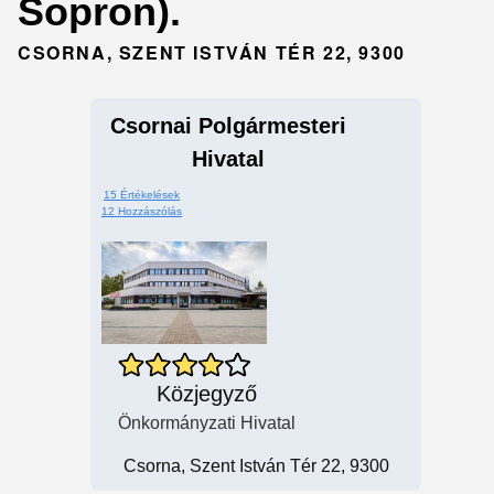
Sopron).
CSORNA, SZENT ISTVÁN TÉR 22, 9300
Csornai Polgármesteri
Hivatal
15 Értékelések
12 Hozzászólás
Közjegyző
Önkormányzati Hivatal
Csorna, Szent István Tér 22, 9300