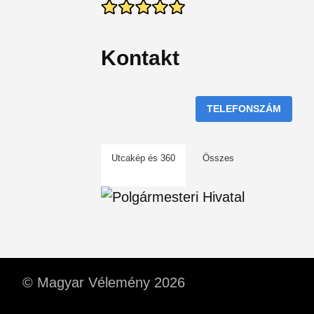
Kontakt
TELEFONSZÁM
Utcakép és 360
Összes
© Magyar Vélemény 2026