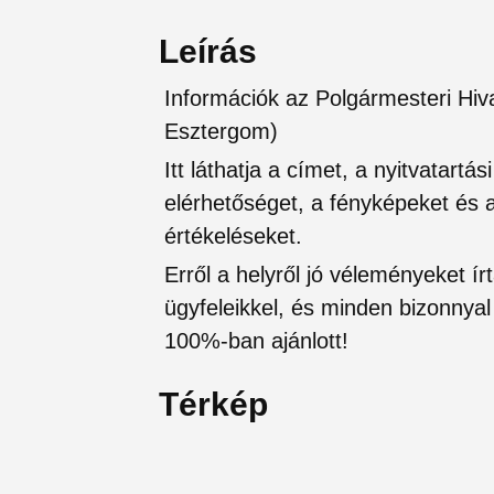
Leírás
Információk az Polgármesteri Hi
Esztergom)
Itt láthatja a címet, a nyitvatartá
elérhetőséget, a fényképeket és a 
értékeléseket.
Erről a helyről jó véleményeket írt
ügyfeleikkel, és minden bizonnyal 
100%-ban ajánlott!
Térkép