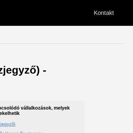
Kontakt
zjegyző) -
csolódó vállalkozások, melyek
ekelhetik
jegyzői