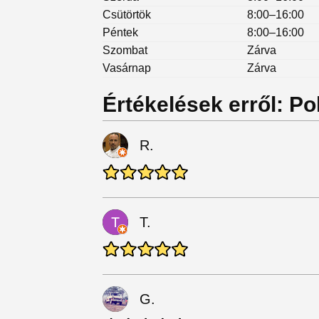
Csütörtök
8:00–16:00
Péntek
8:00–16:00
Szombat
Zárva
Vasárnap
Zárva
Értékelések erről: Po
R.
T.
G.