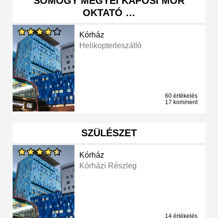
SOMOGY MEGYEI KAPOSI MÓR
OKTATÓ …
Kórház
Helikopterleszálló
60 értékelés
17 komment
SZÜLÉSZET
Kórház
Kórházi Részleg
14 értékelés