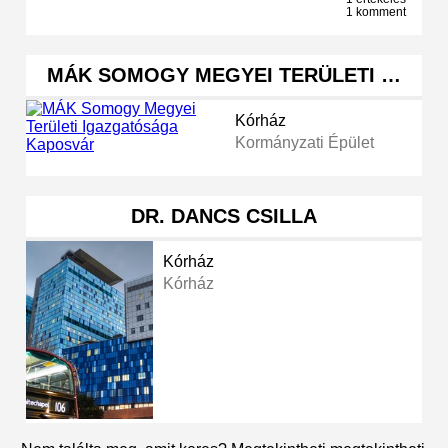
1 komment
MÁK SOMOGY MEGYEI TERÜLETI …
Kórház
Kormányzati Épület
DR. DANCS CSILLA
Kórház
Kórház