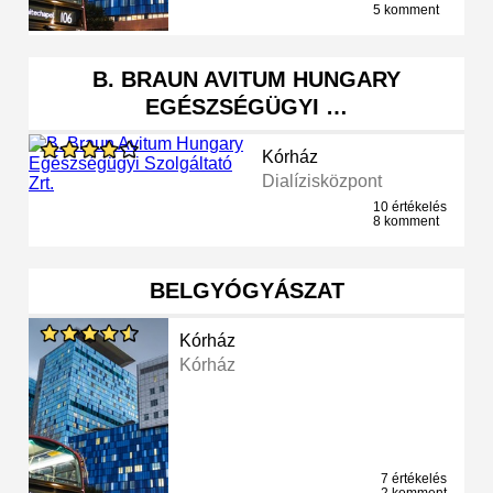
5 komment
B. BRAUN AVITUM HUNGARY
EGÉSZSÉGÜGYI …
Kórház
Dialízisközpont
10 értékelés
8 komment
BELGYÓGYÁSZAT
Kórház
Kórház
7 értékelés