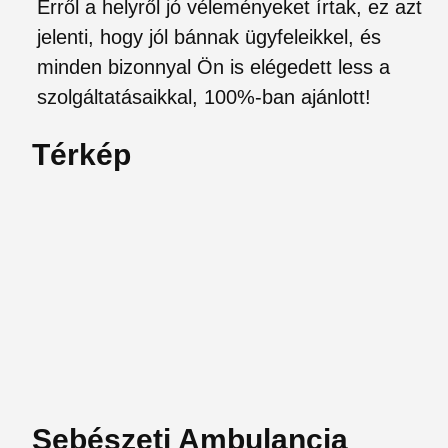
Erről a helyről jó véleményeket írtak, ez azt
jelenti, hogy jól bánnak ügyfeleikkel, és
minden bizonnyal Ön is elégedett less a
szolgáltatásaikkal, 100%-ban ajánlott!
Térkép
Sebészeti Ambulancia