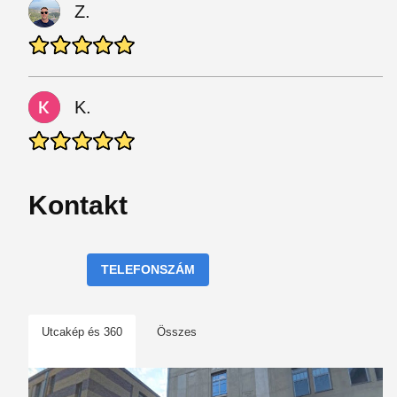
Z.
K.
Kontakt
TELEFONSZÁM
Utcakép és 360
Összes