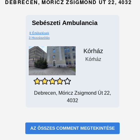
DEBRECEN, MÓRICZ ZSIGMOND ÚT 22, 4032
Sebészeti Ambulancia
8 Értékelések
3 Hozzászólás
Kórház
Kórház
Debrecen, Móricz Zsigmond Út 22,
4032
AZ ÖSSZES COMMENT MEGTEKINTÉSE