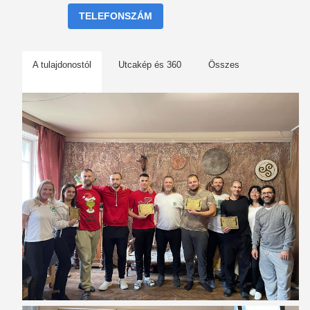
TELEFONSZÁM
A tulajdonostól
Utcakép és 360
Összes