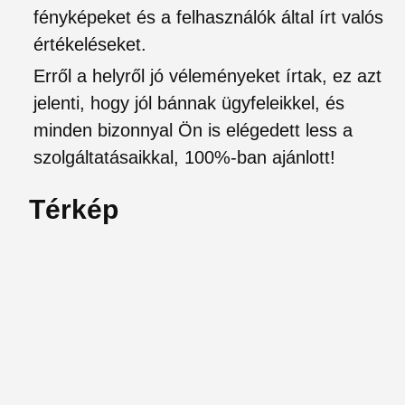
fényképeket és a felhasználók által írt valós
értékeléseket.
Erről a helyről jó véleményeket írtak, ez azt
jelenti, hogy jól bánnak ügyfeleikkel, és
minden bizonnyal Ön is elégedett less a
szolgáltatásaikkal, 100%-ban ajánlott!
Térkép