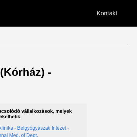
Kontakt
(Kórház) -
csolódó vállalkozások, melyek
ekelhetik
klinika - Belgyógyászati Intézet -
ernal Med. of Dept.