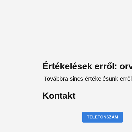
Értékelések erről: 
Továbbra sincs értékelésünk errő
Kontakt
TELEFONSZÁM