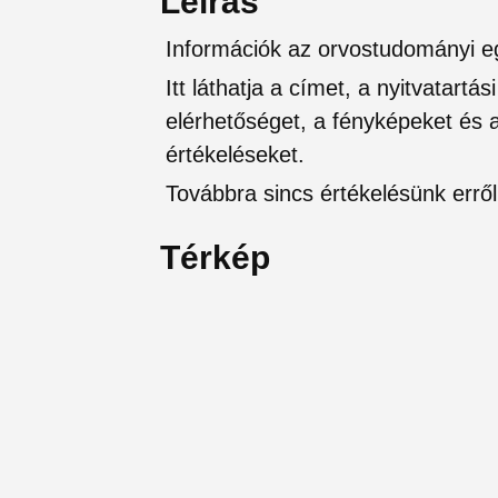
Leírás
Információk az orvostudományi e
Itt láthatja a címet, a nyitvatartá
elérhetőséget, a fényképeket és a 
értékeléseket.
Továbbra sincs értékelésünk erről 
Térkép