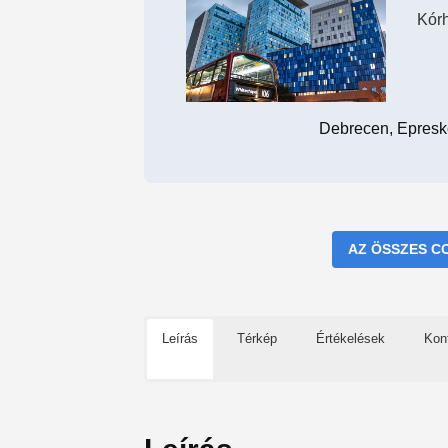
Kór
Debrecen, Epresk
AZ ÖSSZES C
Leírás
Térkép
Értékelések
Kon