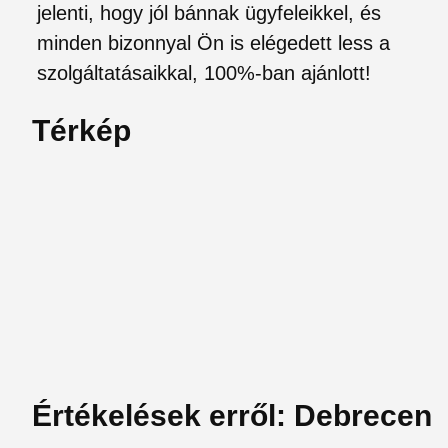
jelenti, hogy jól bánnak ügyfeleikkel, és
minden bizonnyal Ön is elégedett less a
szolgáltatásaikkal, 100%-ban ajánlott!
Térkép
Értékelések erről: Debrecen