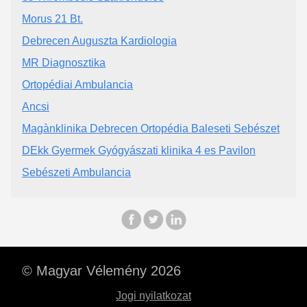
Morus 21 Bt.
Debrecen Auguszta Kardiologia
MR Diagnosztika
Ortopédiai Ambulancia
Ancsi
Magànklinika Debrecen Ortopédia Baleseti Sebészet
DEkk Gyermek Gyógyászati klinika 4 es Pavilon
Sebészeti Ambulancia
© Magyar Vélemény 2026
Jogi nyilatkozat