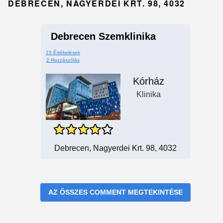
DEBRECEN, NAGYERDEI KRT. 98, 4032
Debrecen Szemklinika
15 Értékelések
2 Hozzászólás
Kórház
Klinika
Debrecen, Nagyerdei Krt. 98, 4032
AZ ÖSSZES COMMENT MEGTEKINTÉSE