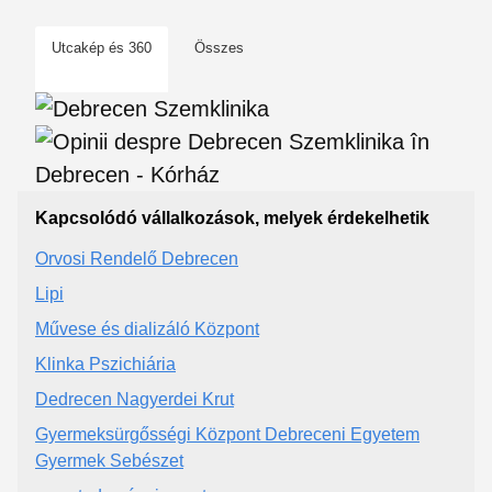
Utcakép és 360
Összes
Kapcsolódó vállalkozások, melyek érdekelhetik
Orvosi Rendelő Debrecen
Lipi
Művese és dializáló Központ
Klinka Pszichiária
Dedrecen Nagyerdei Krut
Gyermeksürgősségi Központ Debreceni Egyetem
Gyermek Sebészet