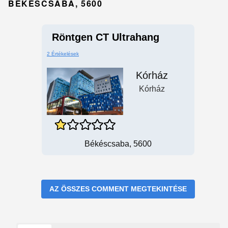
BÉKÉSCSABA, 5600
Röntgen CT Ultrahang
2 Értékelések
Kórház
Kórház
Békéscsaba, 5600
AZ ÖSSZES COMMENT MEGTEKINTÉSE