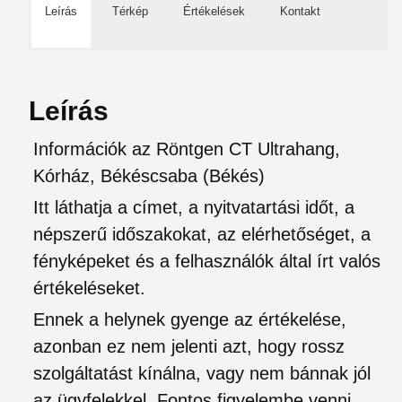
Leírás
Térkép
Értékelések
Kontakt
Leírás
Információk az Röntgen CT Ultrahang,
Kórház, Békéscsaba (Békés)
Itt láthatja a címet, a nyitvatartási időt, a
népszerű időszakokat, az elérhetőséget, a
fényképeket és a felhasználók által írt valós
értékeléseket.
Ennek a helynek gyenge az értékelése,
azonban ez nem jelenti azt, hogy rossz
szolgáltatást kínálna, vagy nem bánnak jól
az ügyfelekkel. Fontos figyelembe venni,