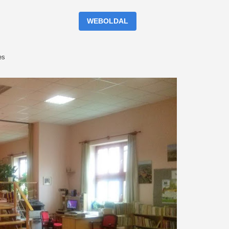
WEBOLDAL
es