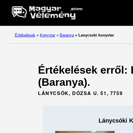
Értékelések
»
Konyvtar
»
Baranya
»
Lanycsoki konyvtar
Értékelések erről:
(Baranya).
LÁNYCSÓK, DÓZSA U. 51, 7759
Lánycsóki K