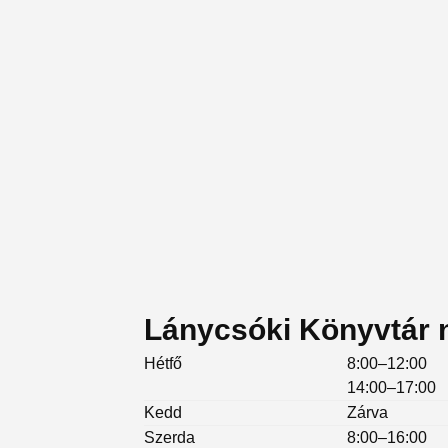
Lánycsóki Könyvtár n
Hétfő
8:00–12:00
14:00–17:00
Kedd
Zárva
Szerda
8:00–16:00