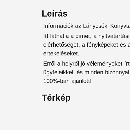
Leírás
Információk az Lánycsóki Könyvt
Itt láthatja a címet, a nyitvatartá
elérhetőséget, a fényképeket és a 
értékeléseket.
Erről a helyről jó véleményeket írt
ügyfeleikkel, és minden bizonnyal 
100%-ban ajánlott!
Térkép