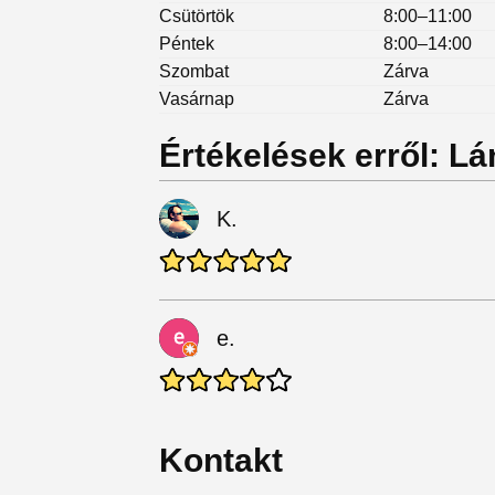
Csütörtök
8:00–11:00
Péntek
8:00–14:00
Szombat
Zárva
Vasárnap
Zárva
Értékelések erről: L
K.
e.
Kontakt