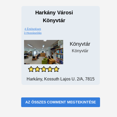
Harkány Városi
Könyvtár
4 Értékelések
3 Hozzászólás
Könyvtár
Könyvtár
Harkány, Kossuth Lajos U. 2/a, 7815
AZ ÖSSZES COMMENT MEGTEKINTÉSE