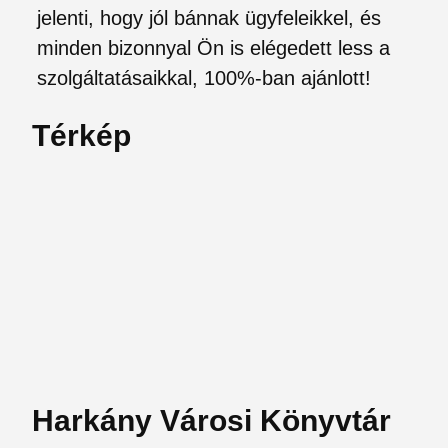
jelenti, hogy jól bánnak ügyfeleikkel, és
minden bizonnyal Ön is elégedett less a
szolgáltatásaikkal, 100%-ban ajánlott!
Térkép
Harkány Városi Könyvtár