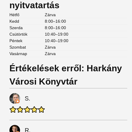
nyitvatartás
Hétfő
Zárva
Kedd
8:00–16:00
Szerda
8:00–16:00
Csütörtök
10:40–19:00
Péntek
10:40–19:00
Szombat
Zárva
Vasárnap
Zárva
Értékelések erről: Harkány
Városi Könyvtár
S.
R.