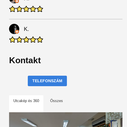
K.
Kontakt
TELEFONSZÁM
Utcakép és 360
Összes