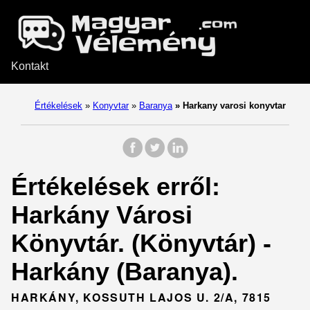
Kontakt
Értékelések
»
Konyvtar
»
Baranya
»
Harkany varosi konyvtar
Értékelések erről:
Harkány Városi
Könyvtár. (Könyvtár) -
Harkány (Baranya).
HARKÁNY, KOSSUTH LAJOS U. 2/A, 7815