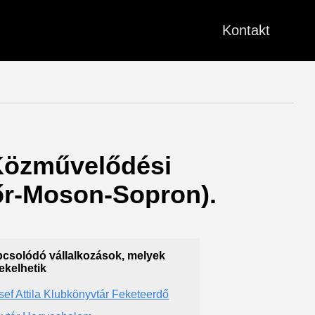
Kontakt
 Közművelődési
yőr-Moson-Sopron).
csolódó vállalkozások, melyek
ekelhetik
sef Attila Klubkönyvtár Feketeerdő