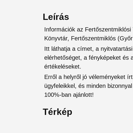
Leírás
Információk az Fertőszentmiklósi
Könyvtár, Fertőszentmiklós (Győ
Itt láthatja a címet, a nyitvatartá
elérhetőséget, a fényképeket és a 
értékeléseket.
Erről a helyről jó véleményeket írt
ügyfeleikkel, és minden bizonnyal 
100%-ban ajánlott!
Térkép