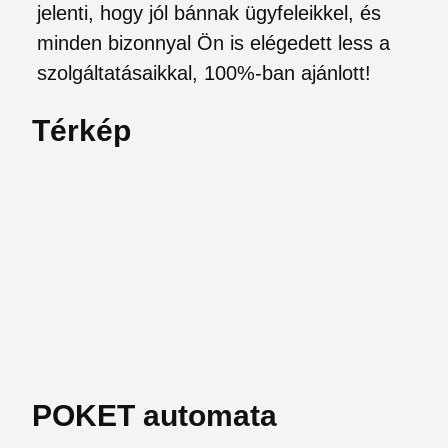
jelenti, hogy jól bánnak ügyfeleikkel, és
minden bizonnyal Ön is elégedett less a
szolgáltatásaikkal, 100%-ban ajánlott!
Térkép
POKET automata