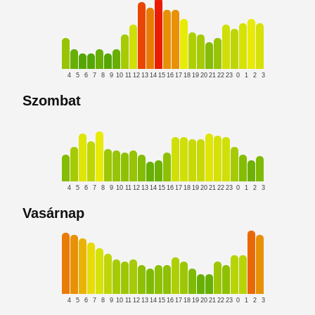
4
5
6
7
8
9
10
11
12
13
14
15
16
17
18
19
20
21
22
23
0
1
2
3
Szombat
4
5
6
7
8
9
10
11
12
13
14
15
16
17
18
19
20
21
22
23
0
1
2
3
Vasárnap
4
5
6
7
8
9
10
11
12
13
14
15
16
17
18
19
20
21
22
23
0
1
2
3