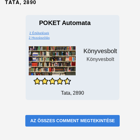
TATA, 2890
POKET Automata
2 Értékelések
2 Hozzászólás
Könyvesbolt
Könyvesbolt
Tata, 2890
AZ ÖSSZES COMMENT MEGTEKINTÉSE