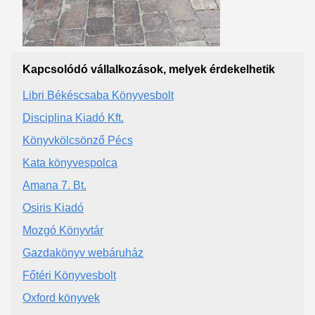
Kapcsolódó vállalkozások, melyek érdekelhetik
Libri Békéscsaba Könyvesbolt
Disciplina Kiadó Kft.
Könyvkölcsönző Pécs
Kata könyvespolca
Amana 7. Bt.
Osiris Kiadó
Mozgó Könyvtár
Gazdakönyv webáruház
Főtéri Könyvesbolt
Oxford könyvek