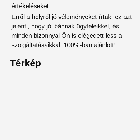
értékeléseket.
Erről a helyről jó véleményeket írtak, ez azt
jelenti, hogy jól bánnak ügyfeleikkel, és
minden bizonnyal Ön is elégedett less a
szolgáltatásaikkal, 100%-ban ajánlott!
Térkép