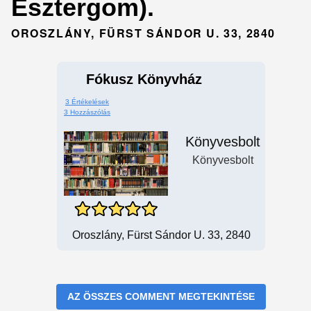
Esztergom).
OROSZLÁNY, FÜRST SÁNDOR U. 33, 2840
Fókusz Könyvház
3 Értékelések
3 Hozzászólás
Könyvesbolt
Könyvesbolt
Oroszlány, Fürst Sándor U. 33, 2840
AZ ÖSSZES COMMENT MEGTEKINTÉSE