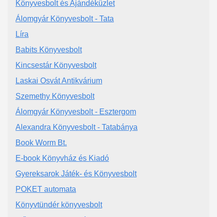
Könyvesbolt és Ajándéküzlet
Álomgyár Könyvesbolt - Tata
Líra
Babits Könyvesbolt
Kincsestár Könyvesbolt
Laskai Osvát Antikvárium
Szemethy Könyvesbolt
Álomgyár Könyvesbolt - Esztergom
Alexandra Könyvesbolt - Tatabánya
Book Worm Bt.
E-book Könyvház és Kiadó
Gyereksarok Játék- és Könyvesbolt
POKET automata
Könyvtündér könyvesbolt