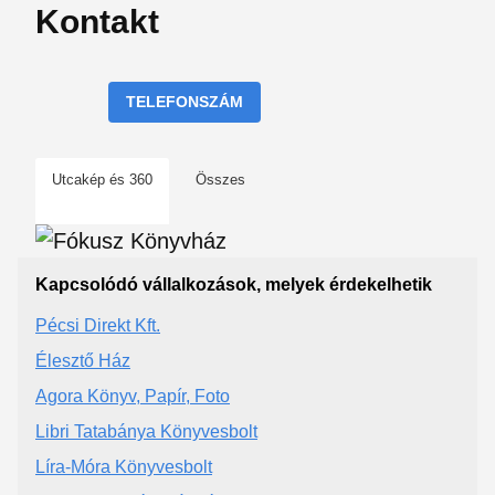
Kontakt
TELEFONSZÁM
Utcakép és 360
Összes
Kapcsolódó vállalkozások, melyek érdekelhetik
Pécsi Direkt Kft.
Élesztő Ház
Agora Könyv, Papír, Foto
Libri Tatabánya Könyvesbolt
Líra-Móra Könyvesbolt