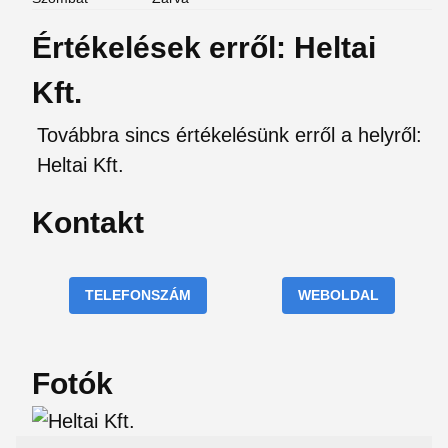
Értékelések erről: Heltai
Kft.
Továbbra sincs értékelésünk erről a helyről:
Heltai Kft.
Kontakt
TELEFONSZÁM
WEBOLDAL
Fotók