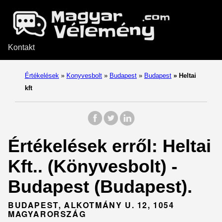
Kontakt
Értékelések
»
Konyvesbolt
»
Budapest
»
Budapest
»
Heltai
kft
Értékelések erről: Heltai
Kft.. (Könyvesbolt) -
Budapest (Budapest).
BUDAPEST, ALKOTMÁNY U. 12, 1054
MAGYARORSZÁG