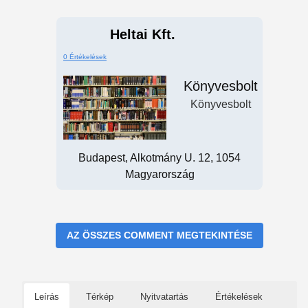
Heltai Kft.
0 Értékelések
Könyvesbolt
Könyvesbolt
Budapest, Alkotmány U. 12, 1054
Magyarország
AZ ÖSSZES COMMENT MEGTEKINTÉSE
Leírás
Térkép
Nyitvatartás
Értékelések