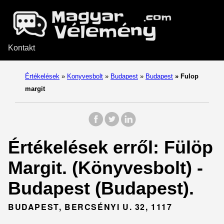
Kontakt
Értékelések
»
Konyvesbolt
»
Budapest
»
Budapest
»
Fulop
margit
Értékelések erről: Fülöp
Margit. (Könyvesbolt) -
Budapest (Budapest).
BUDAPEST, BERCSÉNYI U. 32, 1117