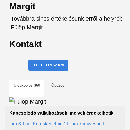
Margit
Továbbra sincs értékelésünk erről a helyről:
Fülöp Margit
Kontakt
TELEFONSZÁM
Utcakép és 360
Összes
Kapcsolódó vállalkozások, melyek érdekelhetik
Líra & Lant Kereskedelmi Zrt. Líra könyvesbolt