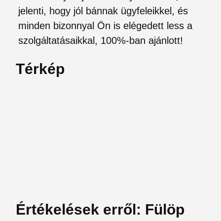
jelenti, hogy jól bánnak ügyfeleikkel, és
minden bizonnyal Ön is elégedett less a
szolgáltatásaikkal, 100%-ban ajánlott!
Térkép
Értékelések erről: Fülöp