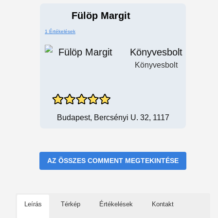
Fülöp Margit
1 Értékelések
Könyvesbolt
Könyvesbolt
Budapest, Bercsényi U. 32, 1117
AZ ÖSSZES COMMENT MEGTEKINTÉSE
Leírás
Térkép
Értékelések
Kontakt