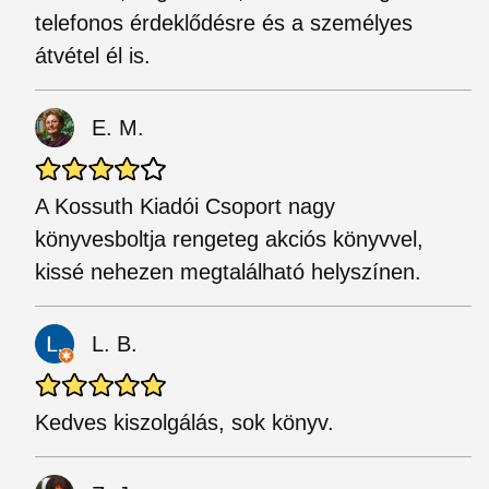
telefonos érdeklődésre és a személyes
átvétel él is.
E. M.
A Kossuth Kiadói Csoport nagy
könyvesboltja rengeteg akciós könyvvel,
kissé nehezen megtalálható helyszínen.
L. B.
Kedves kiszolgálás, sok könyv.