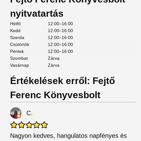
nyitvatartás
Hétfő
12:00–16:00
Kedd
12:00–16:00
Szerda
12:00–16:00
Csütörtök
12:00–16:00
Péntek
12:00–16:00
Szombat
Zárva
Vasárnap
Zárva
Értékelések erről: Fejtő
Ferenc Könyvesbolt
C.
Nagyon kedves, hangulatos napfényes és