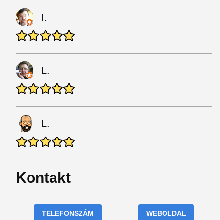
I.
L.
L.
Kontakt
TELEFONSZÁM
WEBOLDAL