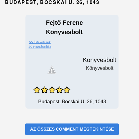
BUDAPEST, BOCSKAI U. 26, 1043
Fejtő Ferenc
Könyvesbolt
55 Értékelések
29 Hozzászólás
Könyvesbolt
Könyvesbolt
Budapest, Bocskai U. 26, 1043
AZ ÖSSZES COMMENT MEGTEKINTÉSE