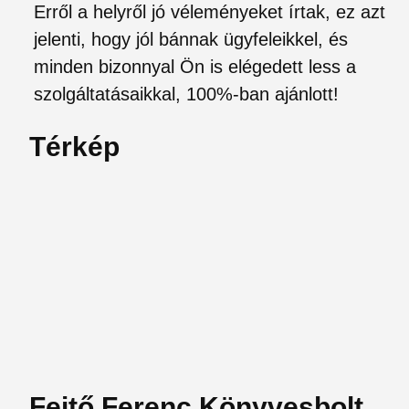
Erről a helyről jó véleményeket írtak, ez azt
jelenti, hogy jól bánnak ügyfeleikkel, és
minden bizonnyal Ön is elégedett less a
szolgáltatásaikkal, 100%-ban ajánlott!
Térkép
Fejtő Ferenc Könyvesbolt