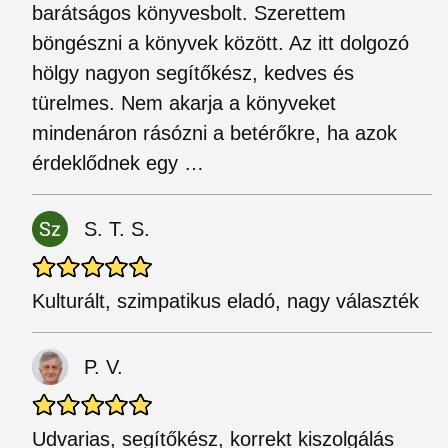
barátságos könyvesbolt. Szerettem
böngészni a könyvek között. Az itt dolgozó
hölgy nagyon segítőkész, kedves és
türelmes. Nem akarja a könyveket
mindenáron rásózni a betérőkre, ha azok
érdeklődnek egy …
S. T. S.
Kulturált, szimpatikus eladó, nagy választék
P. V.
Udvarias, segítőkész, korrekt kiszolgálás