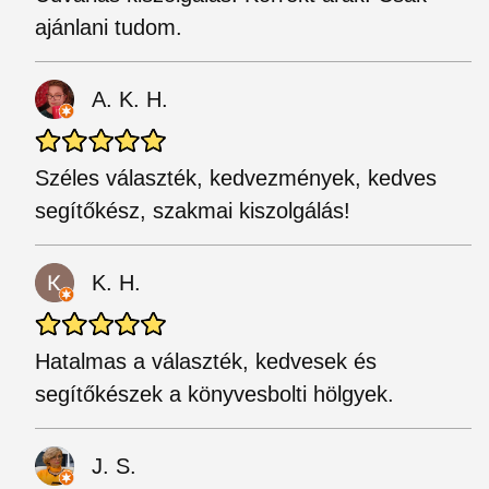
ajánlani tudom.
A. K. H.
Széles választék, kedvezmények, kedves
segítőkész, szakmai kiszolgálás!
K. H.
Hatalmas a választék, kedvesek és
segítőkészek a könyvesbolti hölgyek.
J. S.