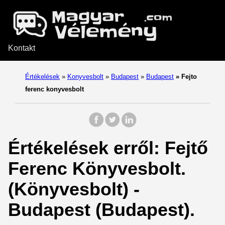
Kontakt
Értékelések
»
Konyvesbolt
»
Budapest
»
Budapest
»
Fejto
ferenc konyvesbolt
Értékelések erről: Fejtő
Ferenc Könyvesbolt.
(Könyvesbolt) -
Budapest (Budapest).