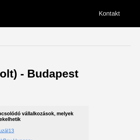
Kontakt
olt) - Budapest
csolódó vállalkozások, melyek
ekelhetik
uzál13