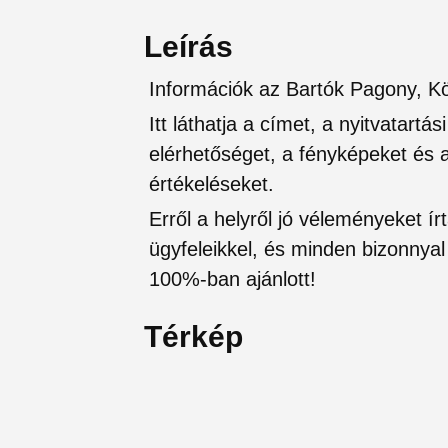
Leírás
Információk az Bartók Pagony, K
Itt láthatja a címet, a nyitvatartá
elérhetőséget, a fényképeket és a 
értékeléseket.
Erről a helyről jó véleményeket írt
ügyfeleikkel, és minden bizonnyal 
100%-ban ajánlott!
Térkép