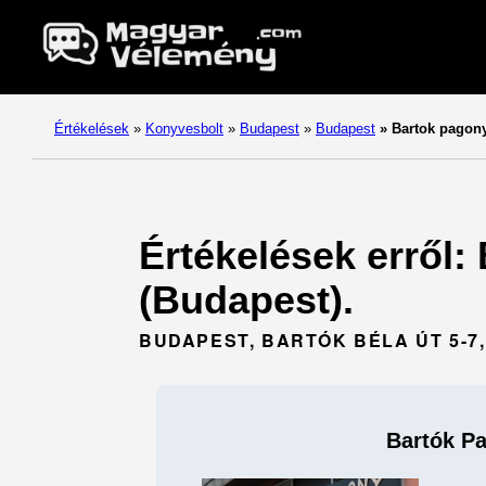
Értékelések
»
Konyvesbolt
»
Budapest
»
Budapest
»
Bartok pagon
Értékelések erről:
(Budapest).
BUDAPEST, BARTÓK BÉLA ÚT 5-7,
Bartók P