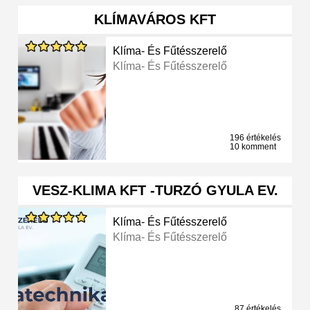
KLÍMAVÁROS KFT
Klíma- És Fűtésszerelő
Klíma- És Fűtésszerelő
196 értékelés
10 komment
VESZ-KLIMA KFT -TURZÓ GYULA EV.
Klíma- És Fűtésszerelő
Klíma- És Fűtésszerelő
87 értékelés