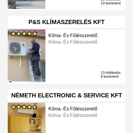
10 komment
P&S KLÍMASZERELÉS KFT
Klíma- És Fűtésszerelő
Klíma- És Fűtésszerelő
13 értékelés
9 komment
NÉMETH ELECTRONIC & SERVICE KFT
Klíma- És Fűtésszerelő
Klíma- És Fűtésszerelő