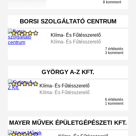
8 komment
BORSI SZOLGÁLTATÓ CENTRUM
Klíma- És Fűtésszerelő
Klíma- És Fűtésszerelő
7 értékelés
3 komment
GYÖRGY A-Z KFT.
Klíma- És Fűtésszerelő
Klíma- És Fűtésszerelő
6 értékelés
1 komment
MAYER MŰVEK ÉPÜLETGÉPÉSZETI KFT.