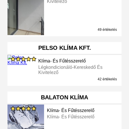
Kivitelező
49 értékelés
PELSO KLÍMA KFT.
Klíma- És Fűtésszerelő
Légkondicionáló-Kereskedő És
Kivitelező
42 értékelés
BALATON KLÍMA
Klíma- És Fűtésszerelő
Klíma- És Fűtésszerelő