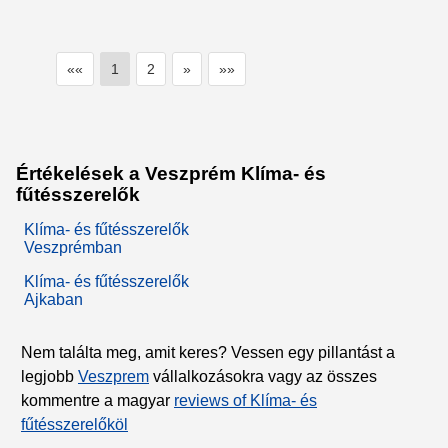
««
1
2
»
»»
Értékelések a Veszprém Klíma- és
fűtésszerelők
Klíma- és fűtésszerelők
Veszprémban
Klíma- és fűtésszerelők
Ajkaban
Nem találta meg, amit keres? Vessen egy pillantást a
legjobb
Veszprem
vállalkozásokra vagy az összes
kommentre a magyar
reviews of Klíma- és
fűtésszerelőköl