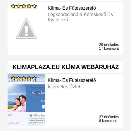
Klíma- És Fűtésszerelő
Légkondicionáló-Kereskedő És
Kivitelező
29 értékelés
17 komment
KLIMAPLAZA.EU KLÍMA WEBÁRUHÁZ
Klíma- És Fűtésszerelő
Internetes Üzlet
37 értékelés
8 komment