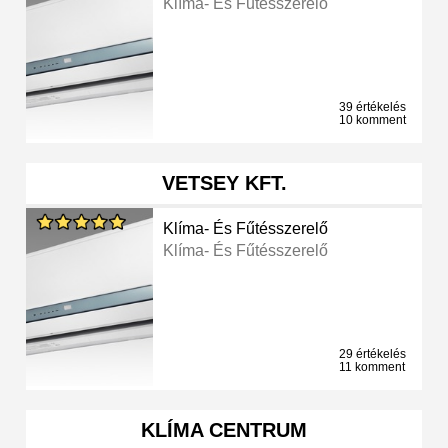
Klíma- És Fűtésszerelő
39 értékelés
10 komment
VETSEY KFT.
Klíma- És Fűtésszerelő
Klíma- És Fűtésszerelő
29 értékelés
11 komment
KLÍMA CENTRUM