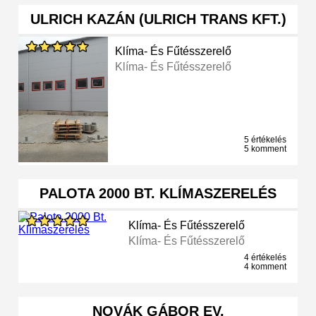
ULRICH KAZÁN (ULRICH TRANS KFT.)
Klíma- És Fűtésszerelő
Klíma- És Fűtésszerelő
5 értékelés
5 komment
PALOTA 2000 BT. KLÍMASZERELÉS
Klíma- És Fűtésszerelő
Klíma- És Fűtésszerelő
4 értékelés
4 komment
NOVÁK GÁBOR EV.