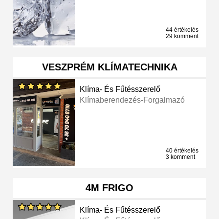
44 értékelés
29 komment
VESZPRÉM KLÍMATECHNIKA
Klíma- És Fűtésszerelő
Klímaberendezés-Forgalmazó
40 értékelés
3 komment
4M FRIGO
Klíma- És Fűtésszerelő