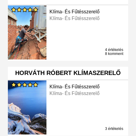
Klíma- És Fűtésszerelő
Klíma- És Fűtésszerelő
4 értékelés
8 komment
HORVÁTH RÓBERT KLÍMASZERELŐ
Klíma- És Fűtésszerelő
Klíma- És Fűtésszerelő
3 értékelés