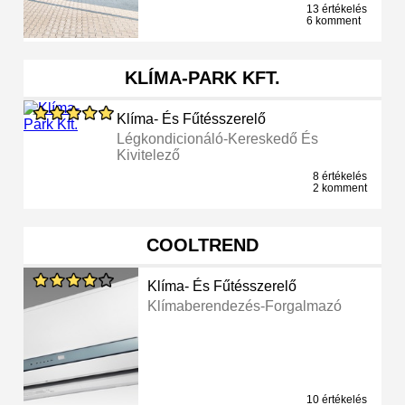
13 értékelés
6 komment
KLÍMA-PARK KFT.
Klíma- És Fűtésszerelő
Légkondicionáló-Kereskedő És
Kivitelező
8 értékelés
2 komment
COOLTREND
Klíma- És Fűtésszerelő
Klímaberendezés-Forgalmazó
10 értékelés