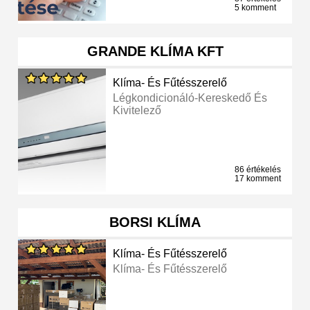
5 komment
GRANDE KLÍMA KFT
Klíma- És Fűtésszerelő
Légkondicionáló-Kereskedő És
Kivitelező
86 értékelés
17 komment
BORSI KLÍMA
Klíma- És Fűtésszerelő
Klíma- És Fűtésszerelő