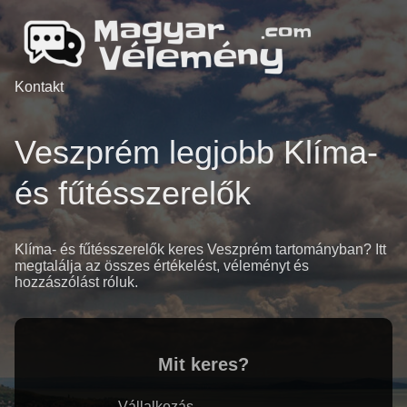
Kontakt
Veszprém legjobb Klíma-
és fűtésszerelők
Klíma- és fűtésszerelők keres Veszprém tartományban? Itt
megtalálja az összes értékelést, véleményt és
hozzászólást róluk.
Mit keres?
Vállalkozás