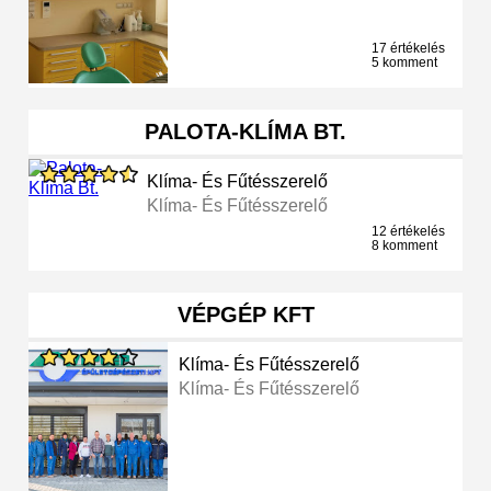
17 értékelés
5 komment
PALOTA-KLÍMA BT.
Klíma- És Fűtésszerelő
Klíma- És Fűtésszerelő
12 értékelés
8 komment
VÉPGÉP KFT
Klíma- És Fűtésszerelő
Klíma- És Fűtésszerelő