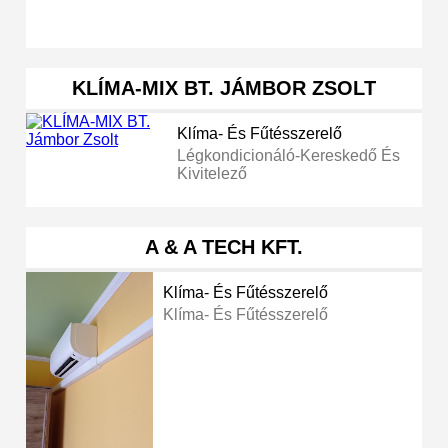
KLÍMA-MIX BT. JÁMBOR ZSOLT
Klíma- És Fűtésszerelő
Légkondicionáló-Kereskedő És
Kivitelező
A & A TECH KFT.
Klíma- És Fűtésszerelő
Klíma- És Fűtésszerelő