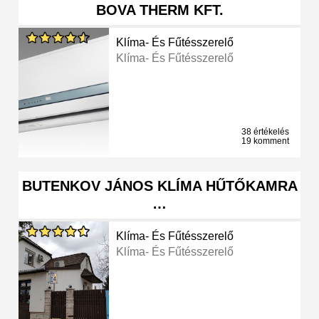
BOVA THERM KFT.
Klíma- És Fűtésszerelő
Klíma- És Fűtésszerelő
38 értékelés
19 komment
BUTENKOV JÁNOS KLÍMA HŰTŐKAMRA
…
Klíma- És Fűtésszerelő
Klíma- És Fűtésszerelő