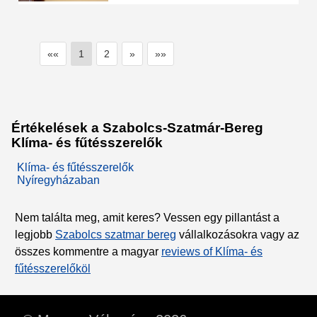
««
1
2
»
»»
Értékelések a Szabolcs-Szatmár-Bereg
Klíma- és fűtésszerelők
Klíma- és fűtésszerelők
Nyíregyházaban
Nem találta meg, amit keres? Vessen egy pillantást a
legjobb
Szabolcs szatmar bereg
vállalkozásokra vagy az
összes kommentre a magyar
reviews of Klíma- és
fűtésszerelőköl