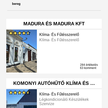
bereg
MADURA ÉS MADURA KFT
Klíma- És Fűtésszerelő
Klíma- És Fűtésszerelő
284 értékelés
63 komment
KOMONYI AUTÓHŰTŐ KLÍMA ÉS …
Klíma- És Fűtésszerelő
Légkondicionáló Készülékek
Szervize