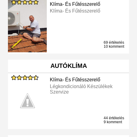
Klíma- És Fűtésszerelő
Klíma- És Fűtésszerelő
69 értékelés
10 komment
AUTÓKLÍMA
Klíma- És Fűtésszerelő
Légkondicionáló Készülékek
Szervize
44 értékelés
9 komment