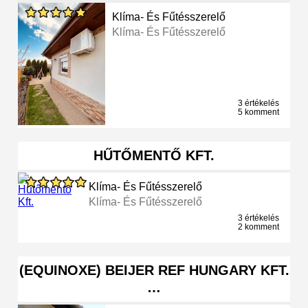
Klíma- És Fűtésszerelő
Klíma- És Fűtésszerelő
3 értékelés
5 komment
HŰTŐMENTŐ KFT.
Klíma- És Fűtésszerelő
Klíma- És Fűtésszerelő
3 értékelés
2 komment
(EQUINOXE) BEIJER REF HUNGARY KFT.
…