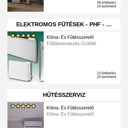
39 értékelés
10 komment
ELEKTROMOS FŰTÉSEK - PHF - …
Klíma- És Fűtésszerelő
Fűtőberendezés-Szállító
23 értékelés
20 komment
HŰTÉSSZERVIZ
Klíma- És Fűtésszerelő
Klíma- És Fűtésszerelő