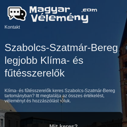
Kontakt
Szabolcs-Szatmár-Bereg
legjobb Klíma- és
fűtésszerelők
Klíma- és fűtésszerelők keres Szabolcs-Szatmár-Bereg
tartományban? Itt megtalálja az összes értékelést,
véleményt és hozzászólást róluk.
Mit keres?