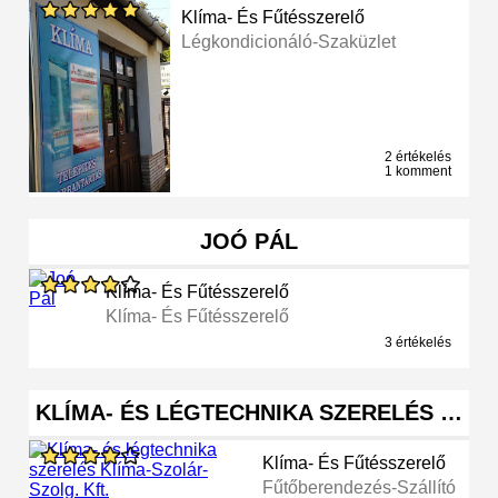
Klíma- És Fűtésszerelő
Légkondicionáló-Szaküzlet
2 értékelés
1 komment
JOÓ PÁL
Klíma- És Fűtésszerelő
Klíma- És Fűtésszerelő
3 értékelés
KLÍMA- ÉS LÉGTECHNIKA SZERELÉS …
Klíma- És Fűtésszerelő
Fűtőberendezés-Szállító