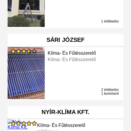
1 értékelés
SÁRI JÓZSEF
Klíma- És Fűtésszerelő
Klíma- És Fűtésszerelő
2 értékelés
1 komment
NYÍR-KLÍMA KFT.
Klíma- És Fűtésszerelő