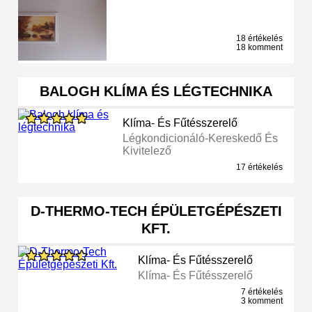
18 értékelés
18 komment
BALOGH KLÍMA ÉS LÉGTECHNIKA
Klíma- És Fűtésszerelő
Légkondicionáló-Kereskedő És
Kivitelező
17 értékelés
D-THERMO-TECH ÉPÜLETGÉPÉSZETI
KFT.
Klíma- És Fűtésszerelő
Klíma- És Fűtésszerelő
7 értékelés
3 komment