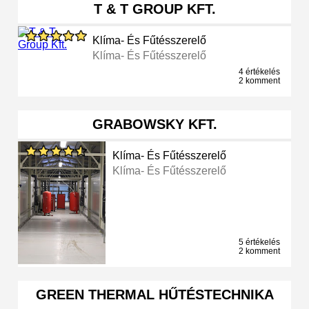
T & T GROUP KFT.
Klíma- És Fűtésszerelő
Klíma- És Fűtésszerelő
4 értékelés
2 komment
GRABOWSKY KFT.
Klíma- És Fűtésszerelő
Klíma- És Fűtésszerelő
5 értékelés
2 komment
GREEN THERMAL HŰTÉSTECHNIKA