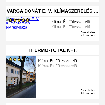
VARGA DONÁT E. V. KLÍMASZERELÉS …
Klíma- És Fűtésszerelő
Klíma- És Fűtésszerelő
5 értékelés
4 komment
THERMO-TOTÁL KFT.
Klíma- És Fűtésszerelő
Klíma- És Fűtésszerelő
9 értékelés
6 komment