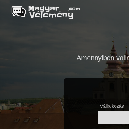
Amennyiben vállal
Vállalkozás