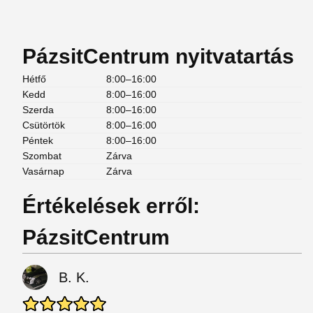
PázsitCentrum nyitvatartás
Hétfő
8:00–16:00
Kedd
8:00–16:00
Szerda
8:00–16:00
Csütörtök
8:00–16:00
Péntek
8:00–16:00
Szombat
Zárva
Vasárnap
Zárva
Értékelések erről:
PázsitCentrum
B. K.