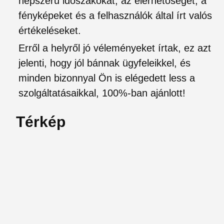
népszerű időszakokat, az elérhetőséget, a
fényképeket és a felhasználók által írt valós
értékeléseket.
Erről a helyről jó véleményeket írtak, ez azt
jelenti, hogy jól bánnak ügyfeleikkel, és
minden bizonnyal Ön is elégedett less a
szolgáltatásaikkal, 100%-ban ajánlott!
Térkép