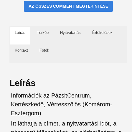
AZ ÖSSZES COMMENT MEGTEKINTÉSE
Leírás
Térkép
Nyitvatartás
Értékelések
Kontakt
Fotók
Leírás
Információk az PázsitCentrum,
Kertészkedő, Vértesszőlős (Komárom-
Esztergom)
Itt láthatja a címet, a nyitvatartási időt, a