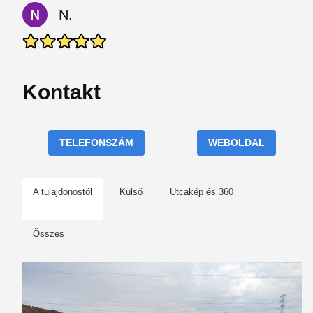
N.
Kontakt
TELEFONSZÁM
WEBOLDAL
A tulajdonostól
Külső
Utcakép és 360
Összes