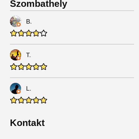
Szombathely
B.
T.
L.
Kontakt