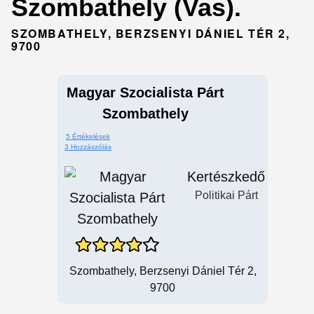
Szombathely (Vas).
SZOMBATHELY, BERZSENYI DÁNIEL TÉR 2,
9700
Magyar Szocialista Párt
Szombathely
5 Értékelések
3 Hozzászólás
Kertészkedő
Politikai Párt
Szombathely, Berzsenyi Dániel Tér 2,
9700