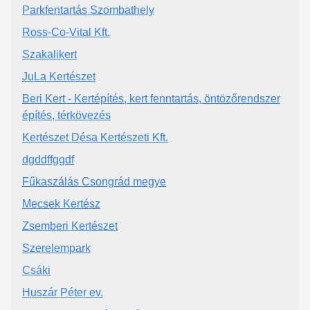
Parkfentartás Szombathely
Ross-Co-Vital Kft.
Szakalikert
JuLa Kertészet
Beri Kert - Kertépítés, kert fenntartás, öntözőrendszer
építés, térkövezés
Kertészet Désa Kertészeti Kft.
dgddffggdf
Fűkaszálás Csongrád megye
Mecsek Kertész
Zsemberi Kertészet
Szerelempark
Csáki
Huszár Péter ev.