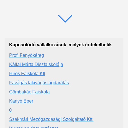
Kapcsolódó vállalkozások, melyek érdekelhetik
Profi Fenyökéreg
Kállai Márta Díszfaiskolája
Hirös Faiskola Kft
Favágás fakivágás ágdarálás
Gömbakác Faiskola
Kanyó Eper
0
Szakmári Mezőgazdasági Szolgáltató Kft.