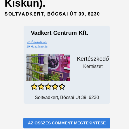
Kiskun).
SOLTVADKERT, BÓCSAI ÚT 39, 6230
Vadkert Centrum Kft.
46 Értékelések
19 Hozzászólás
Kertészkedő
Kertészet
Soltvadkert, Bócsai Út 39, 6230
AZ ÖSSZES COMMENT MEGTEKINTÉSE