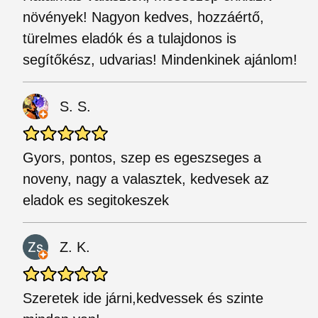
növények! Nagyon kedves, hozzáértő,
türelmes eladók és a tulajdonos is
segítőkész, udvarias! Mindenkinek ajánlom!
S. S.
Gyors, pontos, szep es egeszseges a
noveny, nagy a valasztek, kedvesek az
eladok es segitokeszek
Z. K.
Szeretek ide járni,kedvessek és szinte