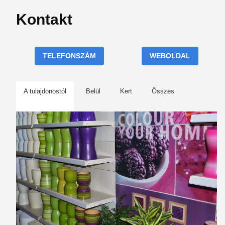
Kontakt
TELEFONSZÁM
WEBOLDAL
A tulajdonostól
Belül
Kert
Összes