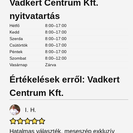
Vadkert Centrum Kft.
nyitvatartás
Hétfő
8:00–17:00
Kedd
8:00–17:00
Szerda
8:00–17:00
Csütörtök
8:00–17:00
Péntek
8:00–17:00
Szombat
8:00–12:00
Vasárnap
Zárva
Értékelések erről: Vadkert
Centrum Kft.
I. H.
Hatalmas választék, meseszép exkluzív