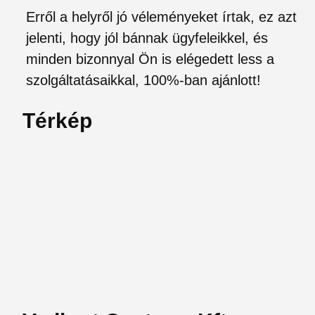
Erről a helyről jó véleményeket írtak, ez azt
jelenti, hogy jól bánnak ügyfeleikkel, és
minden bizonnyal Ön is elégedett less a
szolgáltatásaikkal, 100%-ban ajánlott!
Térkép