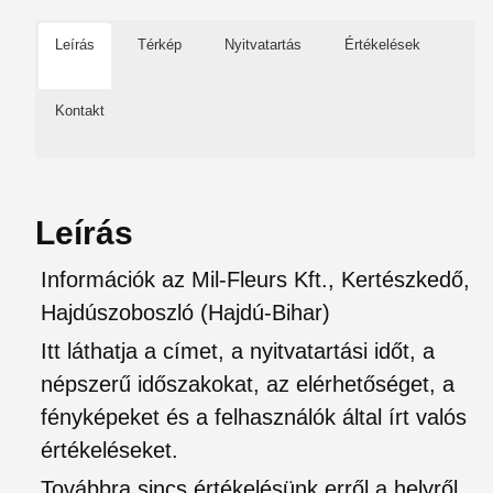
Leírás
Térkép
Nyitvatartás
Értékelések
Kontakt
Leírás
Információk az Mil-Fleurs Kft., Kertészkedő,
Hajdúszoboszló (Hajdú-Bihar)
Itt láthatja a címet, a nyitvatartási időt, a
népszerű időszakokat, az elérhetőséget, a
fényképeket és a felhasználók által írt valós
értékeléseket.
Továbbra sincs értékelésünk erről a helyről.