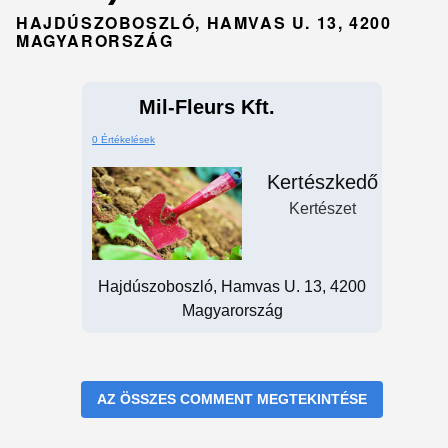
HAJDÚSZOBOSZLÓ, HAMVAS U. 13, 4200
MAGYARORSZÁG
Mil-Fleurs Kft.
0 Értékelések
Kertészkedő
Kertészet
Hajdúszoboszló, Hamvas U. 13, 4200
Magyarország
AZ ÖSSZES COMMENT MEGTEKINTÉSE