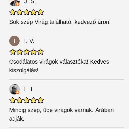
J. S.
Sok szép Virág található, kedvező áron!
I. V.
Csodálatos virágok választéka! Kedves
kiszolgálás!
L. L.
Mindig szép, üde virágok várnak. Árában
adják.