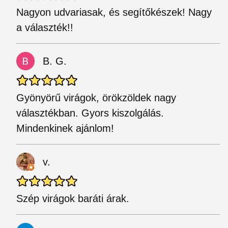
Nagyon udvariasak, és segítőkészek! Nagy
a választék!!
B. G.
Gyönyörű virágok, örökzöldek nagy
választékban. Gyors kiszolgálás.
Mindenkinek ajánlom!
v.
Szép virágok baráti árak.