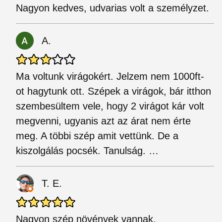
Nagyon kedves, udvarias volt a személyzet.
A.
Ma voltunk virágokért. Jelzem nem 1000ft-
ot hagytunk ott. Szépek a virágok, bár itthon
szembesültem vele, hogy 2 virágot kár volt
megvenni, ugyanis azt az árat nem érte
meg. A többi szép amit vettünk. De a
kiszolgálás pocsék. Tanulság. …
T. E.
Nagyon szép növények vannak.