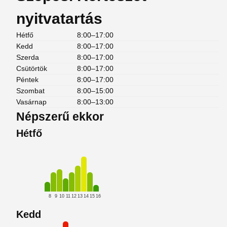
nyitvatartás
Hétfő
8:00–17:00
Kedd
8:00–17:00
Szerda
8:00–17:00
Csütörtök
8:00–17:00
Péntek
8:00–17:00
Szombat
8:00–15:00
Vasárnap
8:00–13:00
Népszerű ekkor
Hétfő
8
9
10
11
12
13
14
15
16
Kedd