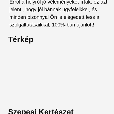
Erről a helyről jó véleményeket írtak, ez azt
jelenti, hogy jól bánnak ügyfeleikkel, és
minden bizonnyal Ön is elégedett less a
szolgáltatásaikkal, 100%-ban ajánlott!
Térkép
Szepesi Kertészet