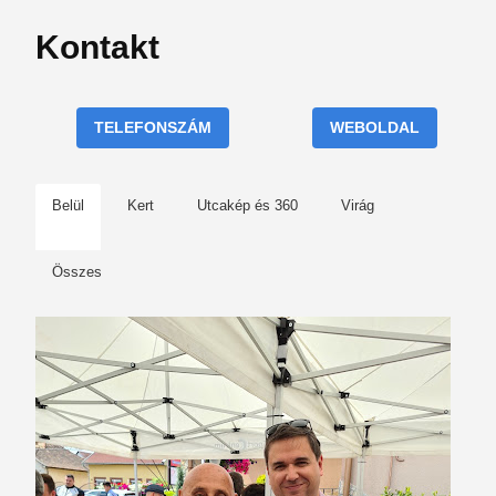
Kontakt
TELEFONSZÁM
WEBOLDAL
Belül
Kert
Utcakép és 360
Virág
Összes