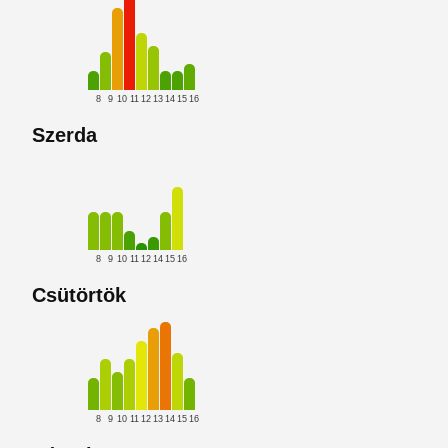
8
9
10
11
12
13
14
15
16
Szerda
8
9
10
11
12
14
15
16
Csütörtök
8
9
10
11
12
13
14
15
16