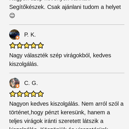
Segítőkészek. Csak ajánlani tudom a helyet
😉
P. K.
Nagy választék szép virágokból, kedves
kiszolgálás.
C. G.
Nagyon kedves kiszolgálás. Nem arról szól a
történet,hogy pénzt keresünk, hanem a
teljes virágok iránti szeretett látszik a