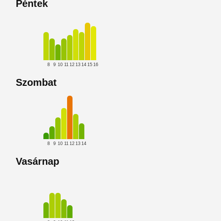
Péntek
8
9
10
11
12
13
14
15
16
Szombat
8
9
10
11
12
13
14
Vasárnap