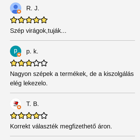
R. J.
Szép virágok,tuják...
p. k.
Nagyon szépek a termékek, de a kiszolgálás
elég lekezelo.
T. B.
Korrekt választék megfizethető áron.