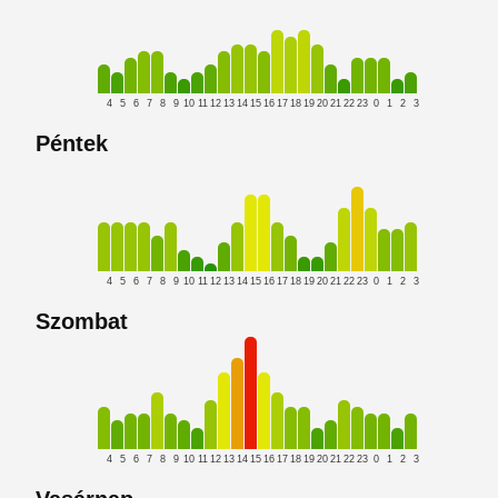
4
5
6
7
8
9
10
11
12
13
14
15
16
17
18
19
20
21
22
23
0
1
2
3
Péntek
4
5
6
7
8
9
10
11
12
13
14
15
16
17
18
19
20
21
22
23
0
1
2
3
Szombat
4
5
6
7
8
9
10
11
12
13
14
15
16
17
18
19
20
21
22
23
0
1
2
3