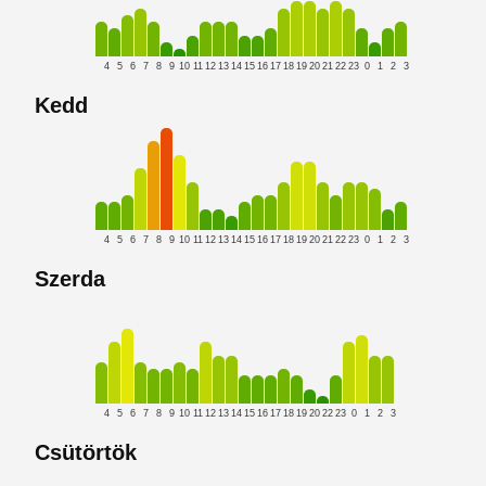
4
5
6
7
8
9
10
11
12
13
14
15
16
17
18
19
20
21
22
23
0
1
2
3
Kedd
4
5
6
7
8
9
10
11
12
13
14
15
16
17
18
19
20
21
22
23
0
1
2
3
Szerda
4
5
6
7
8
9
10
11
12
13
14
15
16
17
18
19
20
22
23
0
1
2
3
Csütörtök