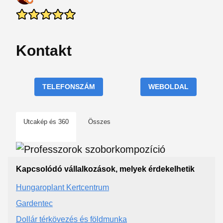
Kontakt
TELEFONSZÁM
WEBOLDAL
Utcakép és 360
Összes
Kapcsolódó vállalkozások, melyek érdekelhetik
Hungaroplant Kertcentrum
Gardentec
Dollár térkövezés és földmunka