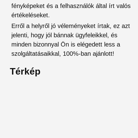
fényképeket és a felhasználók által írt valós
értékeléseket.
Erről a helyről jó véleményeket írtak, ez azt
jelenti, hogy jól bánnak ügyfeleikkel, és
minden bizonnyal Ön is elégedett less a
szolgáltatásaikkal, 100%-ban ajánlott!
Térkép