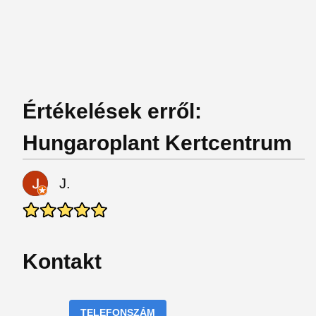
Értékelések erről:
Hungaroplant Kertcentrum
J.
Kontakt
TELEFONSZÁM