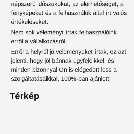
népszerű időszakokat, az elérhetőséget, a
fényképeket és a felhasználók által írt valós
értékeléseket.
Nem sok véleményt írtak felhasználóink
erről a vállalkozásról.
Erről a helyről jó véleményeket írtak, ez azt
jelenti, hogy jól bánnak ügyfeleikkel, és
minden bizonnyal Ön is elégedett less a
szolgáltatásaikkal, 100%-ban ajánlott!
Térkép