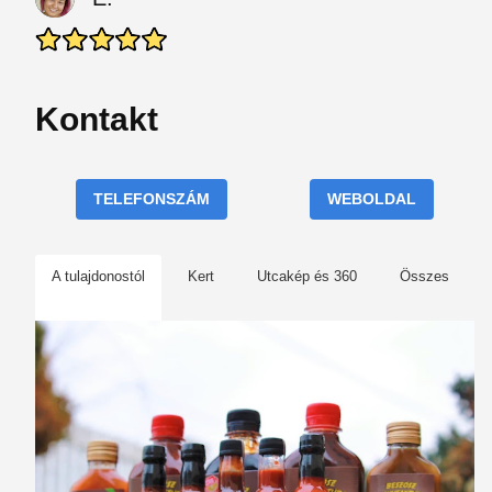
Kontakt
TELEFONSZÁM
WEBOLDAL
A tulajdonostól
Kert
Utcakép és 360
Összes