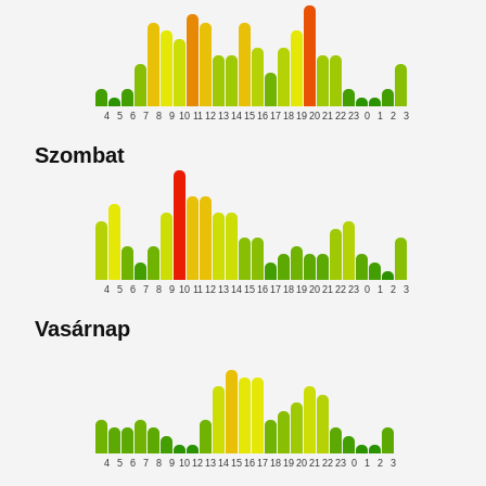
4
5
6
7
8
9
10
11
12
13
14
15
16
17
18
19
20
21
22
23
0
1
2
3
Szombat
4
5
6
7
8
9
10
11
12
13
14
15
16
17
18
19
20
21
22
23
0
1
2
3
Vasárnap
4
5
6
7
8
9
10
12
13
14
15
16
17
18
19
20
21
22
23
0
1
2
3