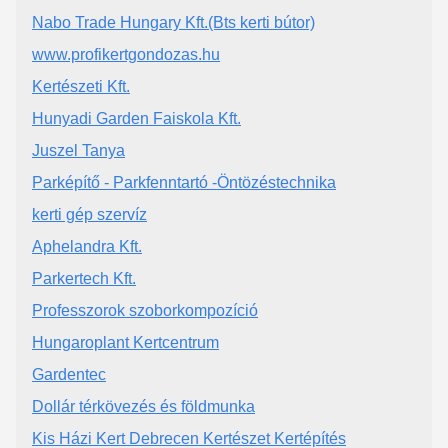
Nabo Trade Hungary Kft.(Bts kerti bútor)
www.profikertgondozas.hu
Kertészeti Kft.
Hunyadi Garden Faiskola Kft.
Juszel Tanya
Parképítő - Parkfenntartó -Öntözéstechnika
kerti gép szervíz
Aphelandra Kft.
Parkertech Kft.
Professzorok szoborkompozíció
Hungaroplant Kertcentrum
Gardentec
Dollár térkövezés és földmunka
Kis Házi Kert Debrecen Kertészet Kertépítés