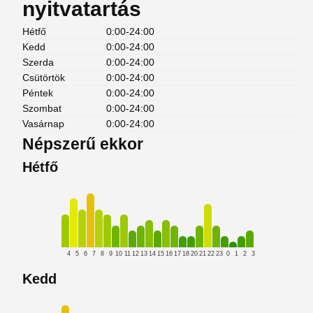
nyitvatartás
Hétfő
0:00-24:00
Kedd
0:00-24:00
Szerda
0:00-24:00
Csütörtök
0:00-24:00
Péntek
0:00-24:00
Szombat
0:00-24:00
Vasárnap
0:00-24:00
Népszerű ekkor
Hétfő
4
5
6
7
8
9
10
11
12
13
14
15
16
17
18
20
21
22
23
0
1
2
3
Kedd