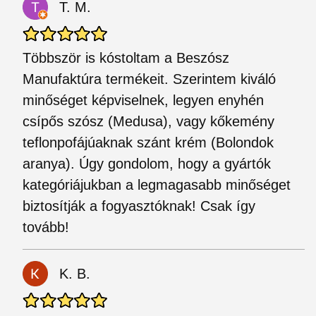
T. M.
Többször is kóstoltam a Beszósz
Manufaktúra termékeit. Szerintem kiváló
minőséget képviselnek, legyen enyhén
csípős szósz (Medusa), vagy kőkemény
teflonpofájúaknak szánt krém (Bolondok
aranya). Úgy gondolom, hogy a gyártók
kategóriájukban a legmagasabb minőséget
biztosítják a fogyasztóknak! Csak így
tovább!
K. B.