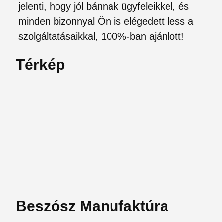
jelenti, hogy jól bánnak ügyfeleikkel, és
minden bizonnyal Ön is elégedett less a
szolgáltatásaikkal, 100%-ban ajánlott!
Térkép
Beszósz Manufaktúra