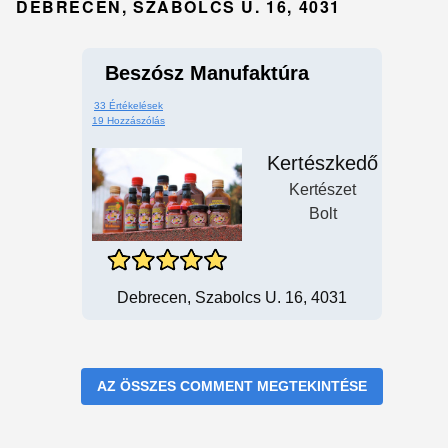
DEBRECEN, SZABOLCS U. 16, 4031
Beszósz Manufaktúra
33 Értékelések
19 Hozzászólás
Kertészkedő
Kertészet
Bolt
Debrecen, Szabolcs U. 16, 4031
AZ ÖSSZES COMMENT MEGTEKINTÉSE