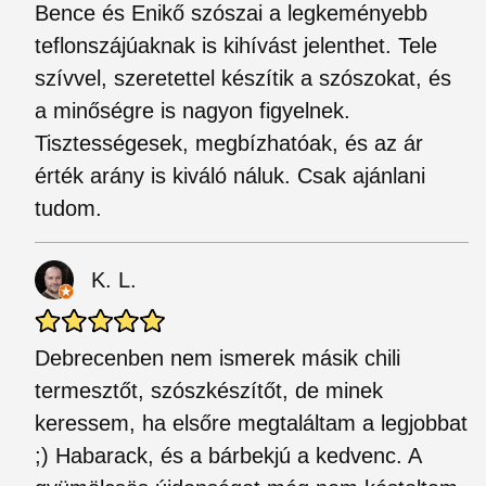
Bence és Enikő szószai a legkeményebb
teflonszájúaknak is kihívást jelenthet. Tele
szívvel, szeretettel készítik a szószokat, és
a minőségre is nagyon figyelnek.
Tisztességesek, megbízhatóak, és az ár
érték arány is kiváló náluk. Csak ajánlani
tudom.
K. L.
Debrecenben nem ismerek másik chili
termesztőt, szószkészítőt, de minek
keressem, ha elsőre megtaláltam a legjobbat
;) Habarack, és a bárbekjú a kedvenc. A