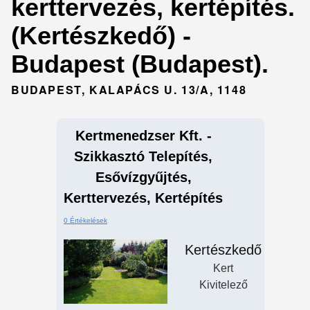
kerttervezés, kertépítés.
(Kertészkedő) -
Budapest (Budapest).
BUDAPEST, KALAPÁCS U. 13/A, 1148
Kertmenedzser Kft. -
Szikkasztó Telepítés,
Esővízgyűjtés,
Kerttervezés, Kertépítés
0 Értékelések
Kertészkedő
Kert
Kivitelező