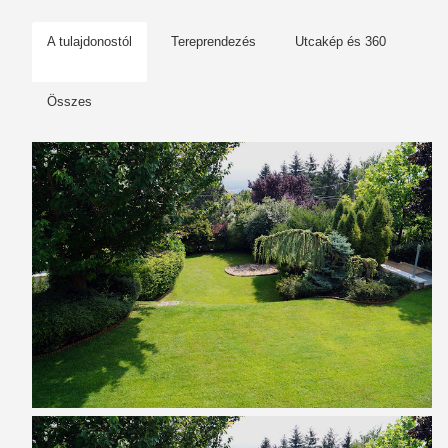
A tulajdonostól
Tereprendezés
Utcakép és 360
Összes