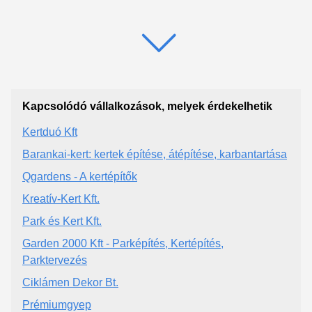
Kapcsolódó vállalkozások, melyek érdekelhetik
Kertduó Kft
Barankai-kert: kertek építése, átépítése, karbantartása
Qgardens - A kertépítők
Kreatív-Kert Kft.
Park és Kert Kft.
Garden 2000 Kft - Parképítés, Kertépítés,
Parktervezés
Ciklámen Dekor Bt.
Prémiumgyep