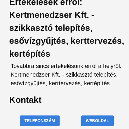
Értékelések erről:
Kertmenedzser Kft. -
szikkasztó telepítés,
esővízgyűjtés, kerttervezés,
kertépítés
Továbbra sincs értékelésünk erről a helyről:
Kertmenedzser Kft. - szikkasztó telepítés,
esővízgyűjtés, kerttervezés, kertépítés
Kontakt
TELEFONSZÁM
WEBOLDAL