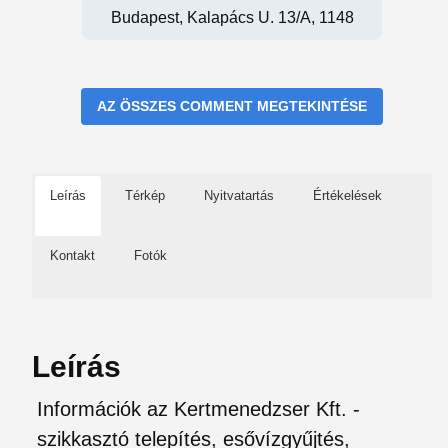
Budapest, Kalapács U. 13/a, 1148
AZ ÖSSZES COMMENT MEGTEKINTÉSE
Leírás
Térkép
Nyitvatartás
Értékelések
Kontakt
Fotók
Leírás
Információk az Kertmenedzser Kft. -
szikkasztó telepítés, esővízgyűjtés,