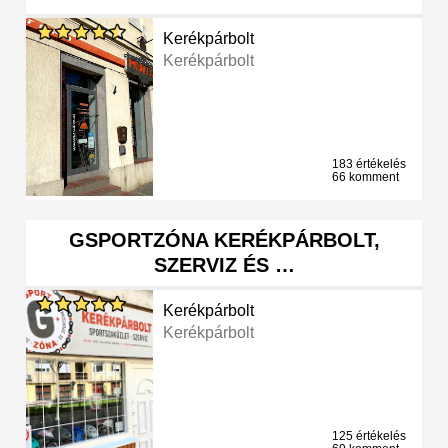
Kerékpárbolt
Kerékpárbolt
183 értékelés
66 komment
GSPORTZÓNA KERÉKPÁRBOLT,
SZERVIZ ÉS …
Kerékpárbolt
Kerékpárbolt
125 értékelés