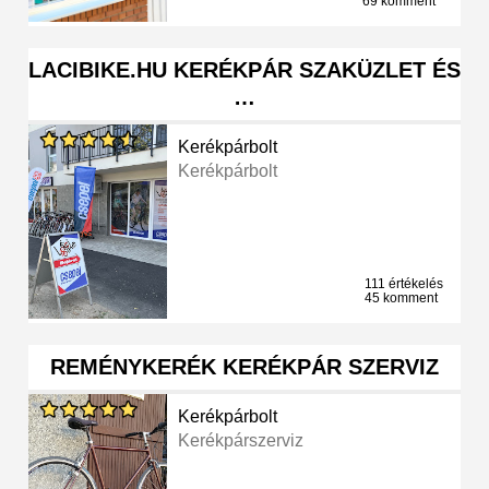
69 komment
LACIBIKE.HU KERÉKPÁR SZAKÜZLET ÉS
…
Kerékpárbolt
Kerékpárbolt
111 értékelés
45 komment
REMÉNYKERÉK KERÉKPÁR SZERVIZ
Kerékpárbolt
Kerékpárszerviz