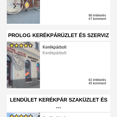
98 értékelés
47 komment
PROLOG KERÉKPÁRÜZLET ÉS SZERVIZ
Kerékpárbolt
Kerékpárbolt
82 értékelés
45 komment
LENDÜLET KERÉKPÁR SZAKÜZLET ÉS
…