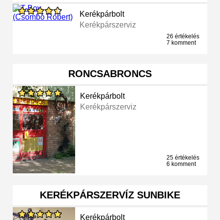
Kerékpárbolt
Kerékpárszerviz
26 értékelés
7 komment
RONCSABRONCS
Kerékpárbolt
Kerékpárszerviz
25 értékelés
6 komment
KERÉKPÁRSZERVÍZ SUNBIKE
Kerékpárbolt