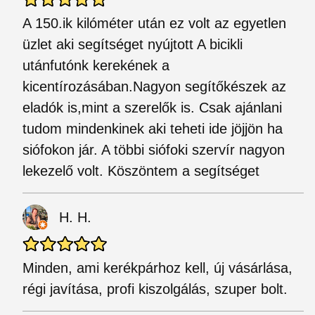
A 150.ik kilóméter után ez volt az egyetlen
üzlet aki segítséget nyújtott A bicikli
utánfutónk kerekének a
kicentírozásában.Nagyon segítőkészek az
eladók is,mint a szerelők is. Csak ajánlani
tudom mindenkinek aki teheti ide jöjjön ha
siófokon jár. A többi siófoki szervír nagyon
lekezelő volt. Köszöntem a segítséget
H. H.
Minden, ami kerékpárhoz kell, új vásárlása,
régi javítása, profi kiszolgálás, szuper bolt.