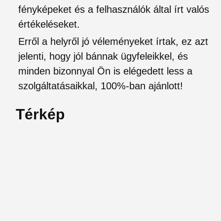
fényképeket és a felhasználók által írt valós
értékeléseket.
Erről a helyről jó véleményeket írtak, ez azt
jelenti, hogy jól bánnak ügyfeleikkel, és
minden bizonnyal Ön is elégedett less a
szolgáltatásaikkal, 100%-ban ajánlott!
Térkép