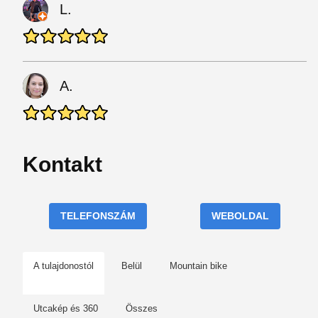
L.
A.
Kontakt
TELEFONSZÁM
WEBOLDAL
A tulajdonostól
Belül
Mountain bike
Utcakép és 360
Összes