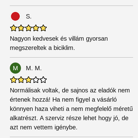
S.
Nagyon kedvesek és villám gyorsan
megszereltek a biciklim.
M. M.
Normálisak voltak, de sajnos az eladók nem
értenek hozzá! Ha nem figyel a vásárló
könnyen haza viheti a nem megfelelő méretű
alkatrészt. A szerviz része lehet hogy jó, de
azt nem vettem igénybe.