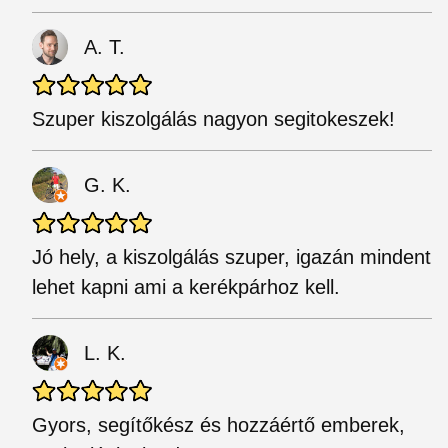
A. T.
Szuper kiszolgálás nagyon segitokeszek!
G. K.
Jó hely, a kiszolgálás szuper, igazán mindent
lehet kapni ami a kerékpárhoz kell.
L. K.
Gyors, segítőkész és hozzáértő emberek,