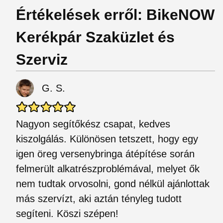
Értékelések erről: BikeNOW
Kerékpár Szaküzlet és
Szerviz
G. S.
Nagyon segítőkész csapat, kedves
kiszolgálás. Különösen tetszett, hogy egy
igen öreg versenybringa átépítése során
felmerült alkatrészproblémával, melyet ők
nem tudtak orvosolni, gond nélkül ajánlottak
más szervízt, aki aztán tényleg tudott
segíteni. Köszi szépen!