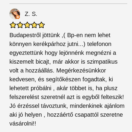
Z. S.
Budapestről jöttünk ,( Bp-en nem lehet
könnyen kerékpárhoz jutni...) telefonon
egyeztettünk hogy lejönnénk megnézni a
kiszemelt bicajt, már akkor is szimpatikus
volt a hozzáállás. Megérkezésünkkor
kedvesen, és segítőkészen fogadtak, ki
lehetett próbálni , akár többet is, ha plusz
felszerelést szeretnél azt is egyből felteszik!
Jó érzéssel távoztunk, mindenkinek ajánlom
aki jó helyen , hozzáértő csapattól szeretne
vásárolni!!