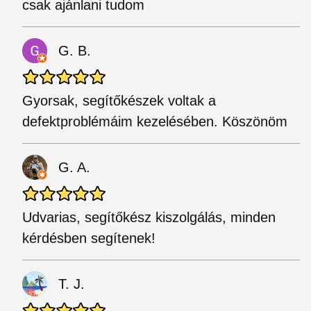
csak ajánlani tudom
G. B.
Gyorsak, segítőkészek voltak a
defektproblémáim kezelésében. Köszönöm
G. A.
Udvarias, segítőkész kiszolgálás, minden
kérdésben segítenek!
T. J.