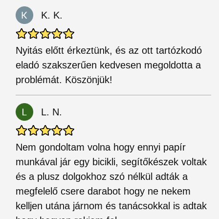
K. K.
Nyitás előtt érkeztünk, és az ott tartózkodó
eladó szakszerűen kedvesen megoldotta a
problémát. Köszönjük!
L. N.
Nem gondoltam volna hogy ennyi papír
munkával jár egy bicikli, segítőkészek voltak
és a plusz dolgokhoz szó nélkül adták a
megfelelő csere darabot hogy ne nekem
kelljen utána járnom és tanácsokkal is adtak