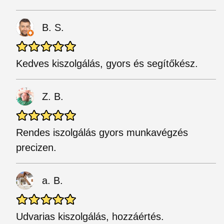
B. S.
Kedves kiszolgálás, gyors és segítőkész.
Z. B.
Rendes iszolgálás gyors munkavégzés
precizen.
a. B.
Udvarias kiszolgálás, hozzáértés.