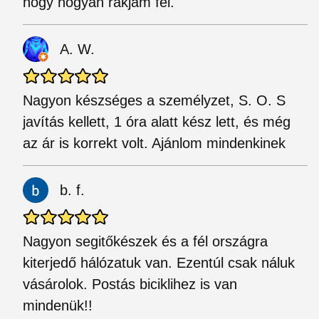
hogy hogyan rakjam fel.
A. W.
Nagyon készséges a személyzet, S. O. S
javítás kellett, 1 óra alatt kész lett, és még
az ár is korrekt volt. Ajánlom mindenkinek
b. f.
Nagyon segitőkészek és a fél országra
kiterjedő hálózatuk van. Ezentúl csak náluk
vásárolok. Postás biciklihez is van
mindenük!!