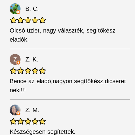
B. C.
Olcsó üzlet, nagy választék, segítőkész
eladók.
Z. K.
Bence az eladó,nagyon segítőkész,dicséret
neki!!!
Z. M.
Készségesen segítettek.