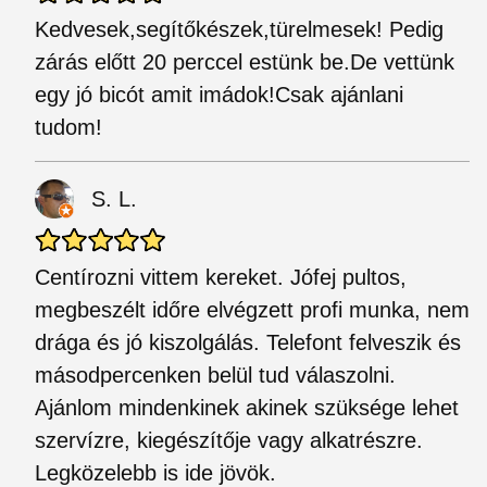
Kedvesek,segítőkészek,türelmesek! Pedig
zárás előtt 20 perccel estünk be.De vettünk
egy jó bicót amit imádok!Csak ajánlani
tudom!
S. L.
Centírozni vittem kereket. Jófej pultos,
megbeszélt időre elvégzett profi munka, nem
drága és jó kiszolgálás. Telefont felveszik és
másodpercenken belül tud válaszolni.
Ajánlom mindenkinek akinek szüksége lehet
szervízre, kiegészítője vagy alkatrészre.
Legközelebb is ide jövök.