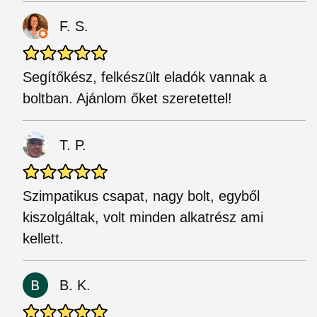
F. S.
Segítőkész, felkészült eladók vannak a
boltban. Ajánlom őket szeretettel!
T. P.
Szimpatikus csapat, nagy bolt, egyből
kiszolgáltak, volt minden alkatrész ami
kellett.
B. K.