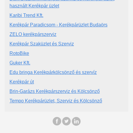
használt Kerékpár üzlet
Karibi Trend Kft.
Kerékpár Paradicsom - Kerékpárüzlet Budaörs
ZELO kerékpárszerviz
Kerékpár Szaküzlet és Szerviz
RotoBike
Guker Kft.
Edu bringa Kerékpárkölcsönző és szervíz
Kerékpár út
Brin-Garázs Kerékpárszerviz és Kölcsönző
Tempo Kerékpárüzlet, Szerviz és Kölcsönző