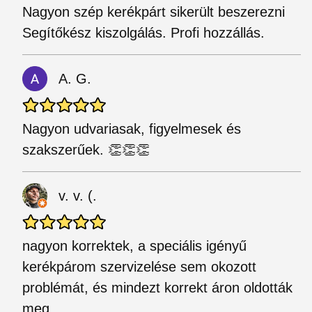
Nagyon szép kerékpárt sikerült beszerezni
Segítőkész kiszolgálás. Profi hozzállás.
A. G.
Nagyon udvariasak, figyelmesek és
szakszerűek. 👏👏👏
v. v. (.
nagyon korrektek, a speciális igényű
kerékpárom szervizelése sem okozott
problémát, és mindezt korrekt áron oldották
meg.