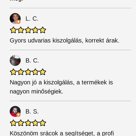
L. C.
Gyors udvarias kiszolgálás, korrekt árak.
B. C.
Nagyon jó a kiszolgálás, a termékek is
nagyon minőségiek.
B. S.
Köszönöm srácok a segítséget, a profi