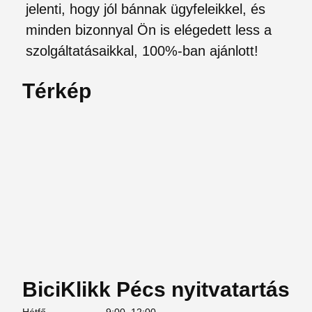
jelenti, hogy jól bánnak ügyfeleikkel, és
minden bizonnyal Ön is elégedett less a
szolgáltatásaikkal, 100%-ban ajánlott!
Térkép
BiciKlikk Pécs nyitvatartás