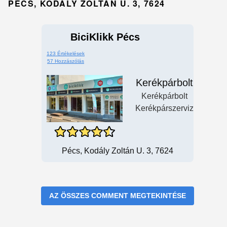
PÉCS, KODÁLY ZOLTÁN U. 3, 7624
BiciKlikk Pécs
123 Értékelések
57 Hozzászólás
Kerékpárbolt
Kerékpárbolt
Kerékpárszerviz
Pécs, Kodály Zoltán U. 3, 7624
AZ ÖSSZES COMMENT MEGTEKINTÉSE