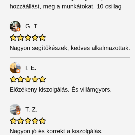
hozzáállást, meg a munkátokat. 10 csillag
G. T.
Nagyon segítőkészek, kedves alkalmazottak.
I. E.
Előzékeny kiszolgálás. És villámgyors.
T. Z.
Nagyon jó és korrekt a kiszolgálás.