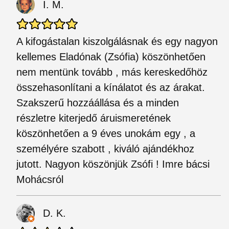
I. M.
A kifogástalan kiszolgálásnak és egy nagyon
kellemes Eladónak (Zsófia) köszönhetően
nem mentünk tovább , más kereskedőhöz
összehasonlítani a kínálatot és az árakat.
Szakszerű hozzáállása és a minden
részletre kiterjedő áruismeretének
köszönhetően a 9 éves unokám egy , a
személyére szabott , kiváló ajándékhoz
jutott. Nagyon köszönjük Zsófi ! Imre bácsi
Mohácsról
D. K.