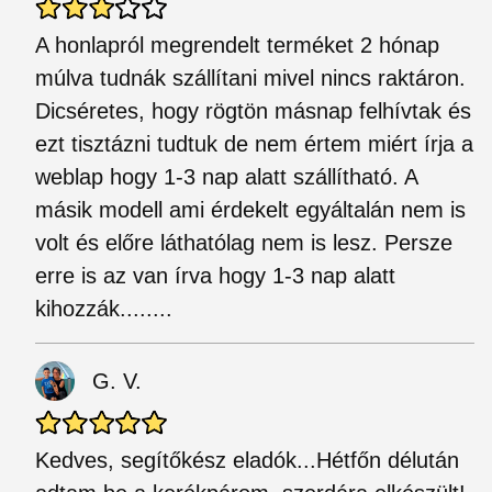
A honlapról megrendelt terméket 2 hónap
múlva tudnák szállítani mivel nincs raktáron.
Dicséretes, hogy rögtön másnap felhívtak és
ezt tisztázni tudtuk de nem értem miért írja a
weblap hogy 1-3 nap alatt szállítható. A
másik modell ami érdekelt egyáltalán nem is
volt és előre láthatólag nem is lesz. Persze
erre is az van írva hogy 1-3 nap alatt
kihozzák........
G. V.
Kedves, segítőkész eladók...Hétfőn délután