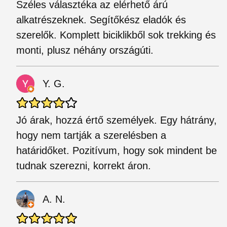
Széles választéka az elérhető árú
alkatrészeknek. Segítőkész eladók és
szerelők. Komplett biciklikből sok trekking és
monti, plusz néhány országúti.
Y. G.
Jó árak, hozzá értő személyek. Egy hátrány,
hogy nem tartják a szerelésben a
határidőket. Pozitívum, hogy sok mindent be
tudnak szerezni, korrekt áron.
A. N.