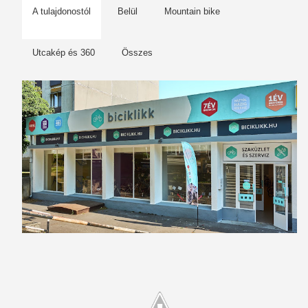
A tulajdonostól
Belül
Mountain bike
Utcakép és 360
Összes