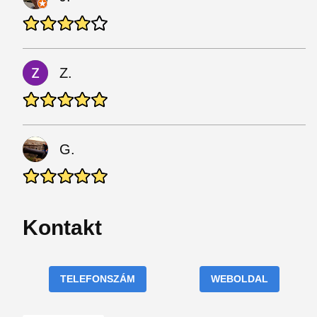
Z.
G.
Kontakt
TELEFONSZÁM
WEBOLDAL