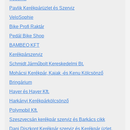
Pavlik Kerékpárüzlet és Szerviz
VeloSophie
Bike Profi Raktár
Pedál Bike Shop
BAMBEO KFT
Kerékpárszerviz
Schmidt Járműbolt Kereskedelmi Bt.
Mohácsi Kerékpár, Kajak -és Kenu Kölcsönző
Bringárium
Hayer és Hayer Kft.
Harkányi Kerékpárkölcsönző
Polymobil Kft.
Szeszvecsán kerékpár szerviz és Barkács cikk
Dani Diszkont Kerékpár szerviz és Kerékpár üzlet,