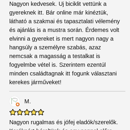
Nagyon kedvesek. Uj biciklit vettünk a
gyereknek itt. Bár online már kinéztük,
látható a szakmai és tapasztalati vélemény
és ajánlás is a mustra során. Érdemes volt
elvinni a gyereket is mert nagyon nagy a
hangsúly a személyre szabás, azaz
nemcsak a magasság a testalkat is
fogyelmbe vétel is. Szerintem ezentúl
minden családtagnak itt fogunk választani
kerekes járműveket!
M.
Nagyon rugalmas és jófej eladók/szerelők.