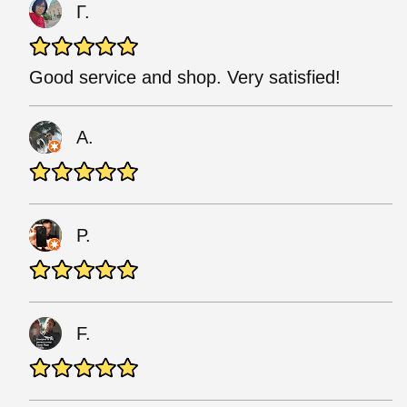
Г.
Good service and shop. Very satisfied!
A.
P.
F.