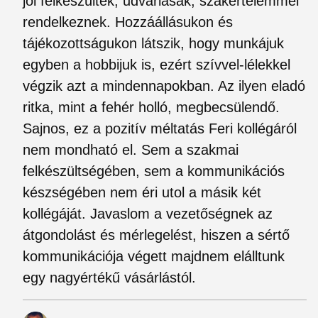
jól felkészültek, udvariasak, szakértelemmel
rendelkeznek. Hozzáállásukon és
tájékozottságukon látszik, hogy munkájuk
egyben a hobbijuk is, ezért szívvel-lélekkel
végzik azt a mindennapokban. Az ilyen eladó
ritka, mint a fehér holló, megbecsülendő.
Sajnos, ez a pozitív méltatás Feri kollégáról
nem mondható el. Sem a szakmai
felkészültségében, sem a kommunikációs
készségében nem éri utol a másik két
kollégáját. Javaslom a vezetőségnek az
átgondolást és mérlegelést, hiszen a sértő
kommunikációja végett majdnem elálltunk
egy nagyértékű vásárlástól.