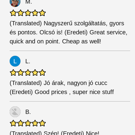
M.
(Translated) Nagyszerű szolgáltatás, gyors
és pontos. Olcsó is! (Eredeti) Great service,
quick and on point. Cheap as well!
L.
(Translated) Jó árak, nagyon jó cucc
(Eredeti) Good prices , super nice stuff
B.
(Translated) Szép! (Eredeti) Nice!