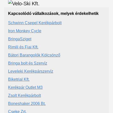
Kapcsolódó vállalkozások, melyek érdekelhetik
Schwinn Csepel Kerékpárbolt
Iron Monkey Cycle
BringaSziget
Rimili és Fiai Kft.
Bátori Barangolók Kölcsönző
Bringa bolt és Szervíz
Leveleki Kerékpárszervíz
Biketrial Kft.
Kerékpár Outlet M3
Zsolt Kerékpárbolt
Boneshaker 2006 Bt.
Cseke Zrt.