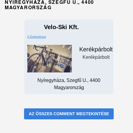
NYÍREGYHÁZA, SZEGFŰ U., 4400
MAGYARORSZÁG
Velo-Ski Kft.
0 Értékelések
Kerékpárbolt
Kerékpárbolt
Nyíregyháza, Szegfű U., 4400
Magyarország
AZ ÖSSZES COMMENT MEGTEKINTÉSE