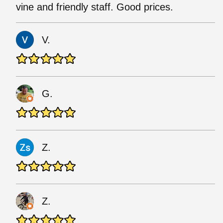
vine and friendly staff. Good prices.
V.
G.
Z.
Z.