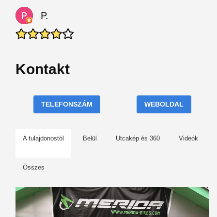
P.
Kontakt
TELEFONSZÁM
WEBOLDAL
A tulajdonostól
Belül
Utcakép és 360
Videók
Összes