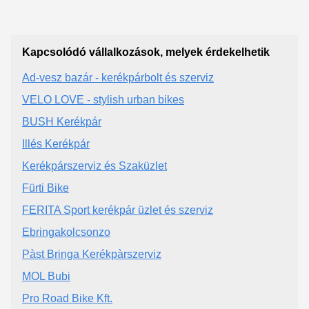
Kapcsolódó vállalkozások, melyek érdekelhetik
Ad-vesz bazár - kerékpárbolt és szerviz
VELO LOVE - stylish urban bikes
BUSH Kerékpár
Illés Kerékpár
Kerékpárszerviz és Szaküzlet
Fürti Bike
FERITA Sport kerékpár üzlet és szerviz
Ebringakolcsonzo
Pàst Bringa Kerékpàrszerviz
MOL Bubi
Pro Road Bike Kft.