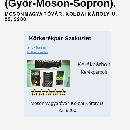
(Győr-Moson-Sopron).
MOSONMAGYARÓVÁR, KOLBAI KÁROLY U.
23, 9200
Körkerékpár Szaküzlet
24 Értékelések
16 Hozzászólás
Kerékpárbolt
Kerékpárbolt
Mosonmagyaróvár, Kolbai Károly U.
23, 9200