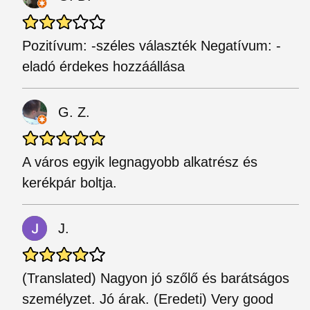
Pozitívum: -széles választék Negatívum: -
eladó érdekes hozzáállása
G. Z.
A város egyik legnagyobb alkatrész és
kerékpár boltja.
J.
(Translated) Nagyon jó szőlő és barátságos
személyzet. Jó árak. (Eredeti) Very good