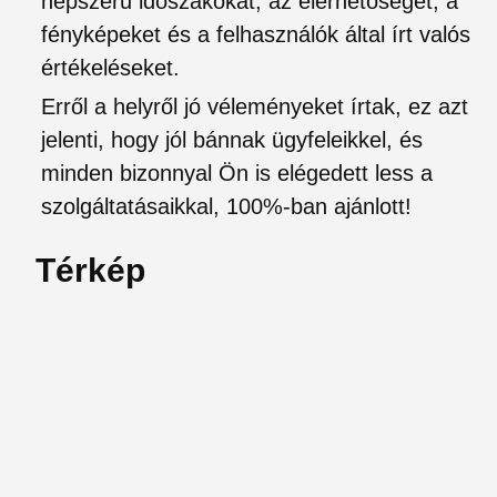
népszerű időszakokat, az elérhetőséget, a
fényképeket és a felhasználók által írt valós
értékeléseket.
Erről a helyről jó véleményeket írtak, ez azt
jelenti, hogy jól bánnak ügyfeleikkel, és
minden bizonnyal Ön is elégedett less a
szolgáltatásaikkal, 100%-ban ajánlott!
Térkép