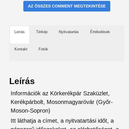
AZ ÖSSZES COMMENT MEGTEKINTÉSE
Leírás
Térkép
Nyitvatartás
Értékelések
Kontakt
Fotók
Leírás
Információk az Körkerékpár Szaküzlet,
Kerékpárbolt, Mosonmagyaróvár (Győr-
Moson-Sopron)
Itt láthatja a címet, a nyitvatartási időt, a