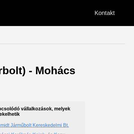
Kontakt
rbolt) - Mohács
csolódó vállalkozások, melyek
ekelhetik
midt Járműbolt Kereskedelmi Bt.