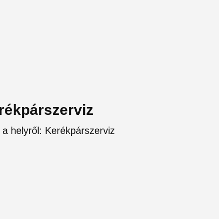
erékpárszerviz
 a helyről: Kerékpárszerviz