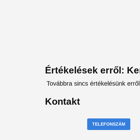
Értékelések erről: K
Továbbra sincs értékelésünk erről
Kontakt
TELEFONSZÁM