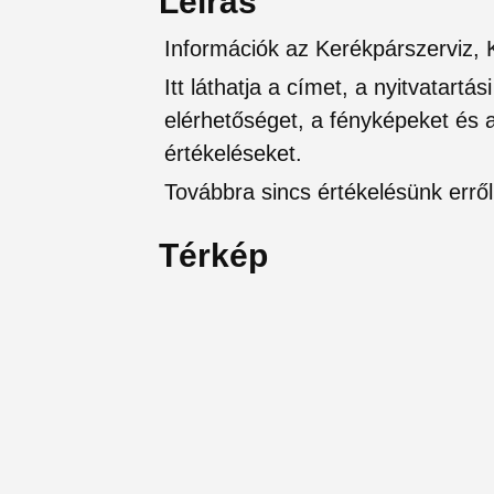
Leírás
Információk az Kerékpárszerviz,
Itt láthatja a címet, a nyitvatartá
elérhetőséget, a fényképeket és a 
értékeléseket.
Továbbra sincs értékelésünk erről 
Térkép