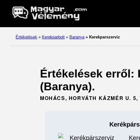
Értékelések
»
Kerekparbolt
»
Baranya
»
Kerekparszerviz
Értékelések erről:
(Baranya).
MOHÁCS, HORVÁTH KÁZMÉR U. 5, 
Kerékpárs
Ker