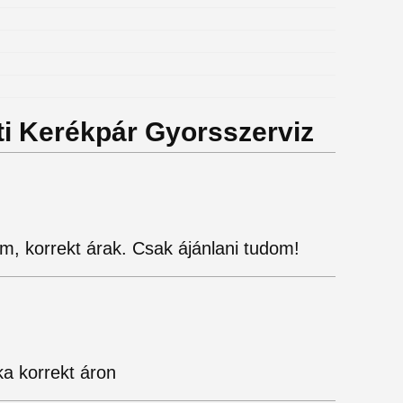
sti Kerékpár Gyorsszerviz
m, korrekt árak. Csak ájánlani tudom!
ka korrekt áron