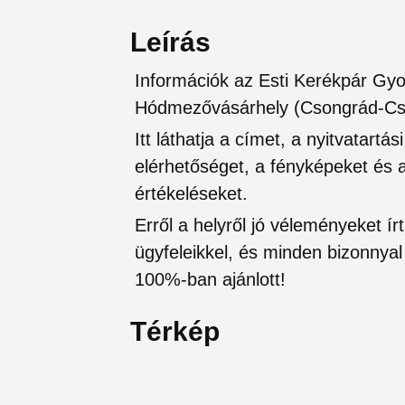
Leírás
Információk az Esti Kerékpár Gyo
Hódmezővásárhely (Csongrád-C
Itt láthatja a címet, a nyitvatartá
elérhetőséget, a fényképeket és a 
értékeléseket.
Erről a helyről jó véleményeket írt
ügyfeleikkel, és minden bizonnyal 
100%-ban ajánlott!
Térkép