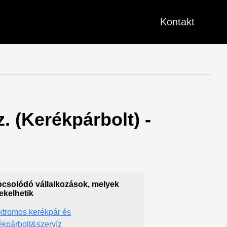
Kontakt
. (Kerékpárbolt) -
csolódó vállalkozások, melyek
ekelhetik
ktromos kerékpár és
ékpárbolt&szervíz