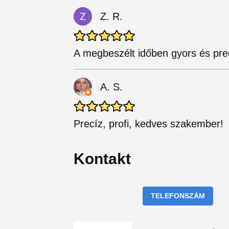
Z. R.
A megbeszélt időben gyors és pr
A. S.
Precíz, profi, kedves szakember!
Kontakt
TELEFONSZÁM