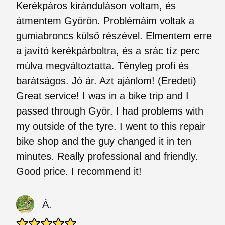
Kerékpáros kiránduláson voltam, és
átmentem Györön. Problémáim voltak a
gumiabroncs külső részével. Elmentem erre
a javító kerékpárboltra, és a srác tíz perc
múlva megváltoztatta. Tényleg profi és
barátságos. Jó ár. Azt ajánlom! (Eredeti)
Great service! I was in a bike trip and I
passed through Györ. I had problems with
my outside of the tyre. I went to this repair
bike shop and the guy changed it in ten
minutes. Really professional and friendly.
Good price. I recommend it!
Á.