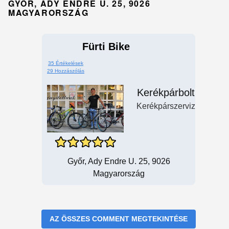
GYŐR, ADY ENDRE U. 25, 9026
MAGYARORSZÁG
Fürti Bike
35 Értékelések
29 Hozzászólás
Kerékpárbolt
Kerékpárszerviz
Győr, Ady Endre U. 25, 9026
Magyarország
AZ ÖSSZES COMMENT MEGTEKINTÉSE