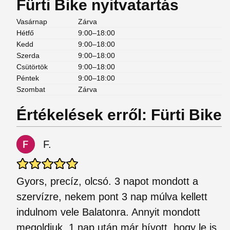
Fürti Bike nyitvatartás
Vasárnap
Zárva
Hétfő
9:00–18:00
Kedd
9:00–18:00
Szerda
9:00–18:00
Csütörtök
9:00–18:00
Péntek
9:00–18:00
Szombat
Zárva
Értékelések erről: Fürti Bike
F.
Gyors, precíz, olcsó. 3 napot mondott a
szervízre, nekem pont 3 nap múlva kellett
indulnom vele Balatonra. Annyit mondott
megoldjuk. 1 nap után már hívott, hogy le is