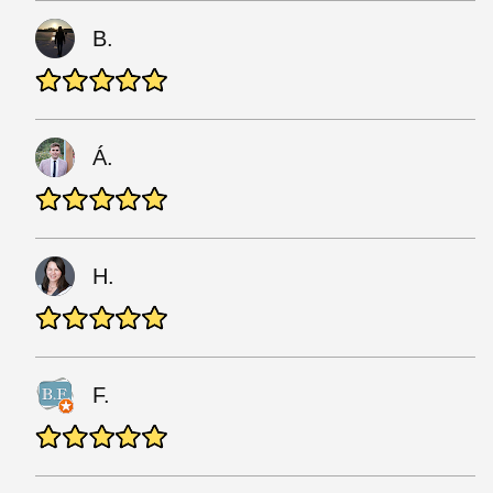
B.
Á.
H.
F.