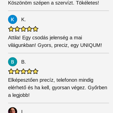
Köszönöm szépen a szervízt. Tökéletes!
K.
Attila! Egy csodás jelenség a mai
világunkban! Gyors, preciz, egy UNIQUM!
B.
Elképesztően precíz, telefonon mindig
elérhető és ha kell, gyorsan végez. Győrben
a legjobb!
I.