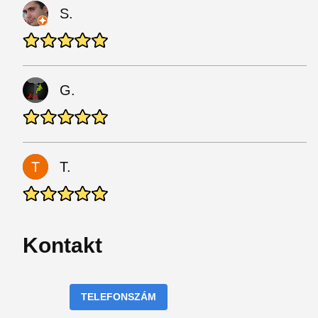
S.
G.
T.
Kontakt
TELEFONSZÁM