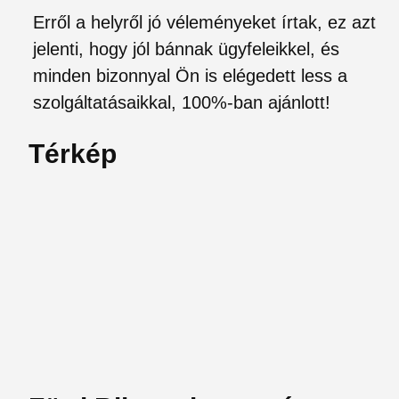
Erről a helyről jó véleményeket írtak, ez azt
jelenti, hogy jól bánnak ügyfeleikkel, és
minden bizonnyal Ön is elégedett less a
szolgáltatásaikkal, 100%-ban ajánlott!
Térkép