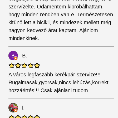
szervízelte. Odamentem kipróbálhattam,
hogy minden rendben van-e. Természetesen
kitünő lett a bicikli, és mindezek mellett még
nagyon kedvező árat kaptam. Ajánlom
mindenkinek.
B.
A város legfaszább kerékpár szervize!!!
Rugalmasak,gyorsak,nincs lehúzás,korrekt
hozzáértés!!! Csak ajánlani tudom.
l.