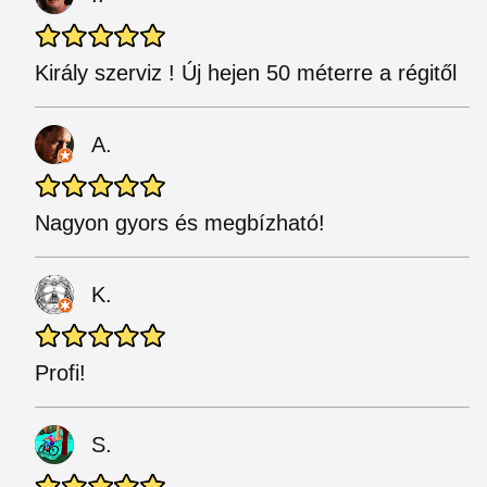
Király szerviz ! Új hejen 50 méterre a régitől
A.
Nagyon gyors és megbízható!
K.
Profi!
S.