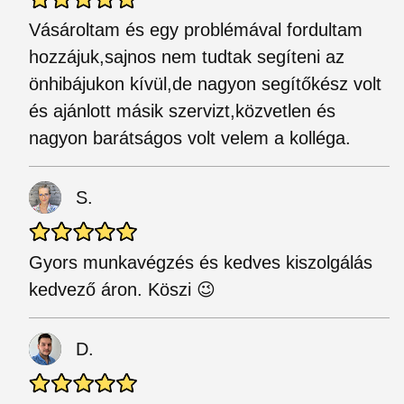
Vásároltam és egy problémával fordultam
hozzájuk,sajnos nem tudtak segíteni az
önhibájukon kívül,de nagyon segítőkész volt
és ajánlott másik szervizt,közvetlen és
nagyon barátságos volt velem a kolléga.
S.
Gyors munkavégzés és kedves kiszolgálás
kedvező áron. Köszi 😉
D.