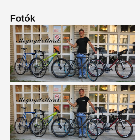
Fotók