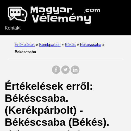
Kontakt
Értékelések
»
Kerekparbolt
»
Békés
»
Bekescsaba
»
Bekescsaba
Értékelések erről:
Békéscsaba.
(Kerékpárbolt) -
Békéscsaba (Békés).