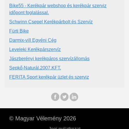
Bike55 - Kerékpár webshop és kerékpár szerviz
időpont foglalással.
Schwinn Csepel Kerékpárbolt és Szervíz
Fürti Bike
Darmix-vill Egyéni Cég
Leveleki Kerékpárszervíz
Jászberényi kerékpáros szervízállomás
Sepkő-Naturál.2007.KFT.
FERITA Sport kerékpár üzlet és szerviz
© Magyar Vélemény 2026
Jogi nyilatkozat