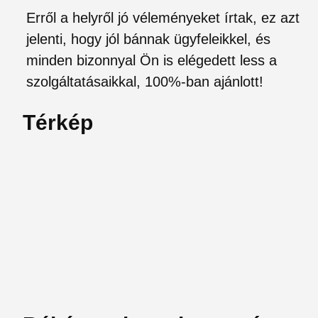
Erről a helyről jó véleményeket írtak, ez azt
jelenti, hogy jól bánnak ügyfeleikkel, és
minden bizonnyal Ön is elégedett less a
szolgáltatásaikkal, 100%-ban ajánlott!
Térkép