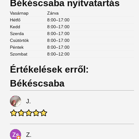
Békéscsaba nyitvatartás
Vasárnap
Zárva
Hétfő
8:00–17:00
Kedd
8:00–17:00
Szerda
8:00–17:00
Csütörtök
8:00–17:00
Péntek
8:00–17:00
Szombat
8:00–12:00
Értékelések erről:
Békéscsaba
J.
Z.